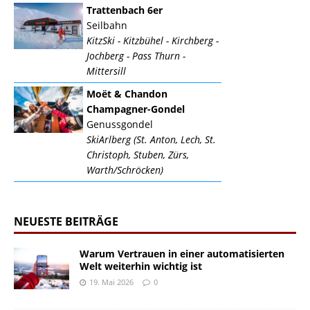
Trattenbach 6er
Seilbahn
KitzSki - Kitzbühel - Kirchberg -
Jochberg - Pass Thurn -
Mittersill
Moët & Chandon
Champagner-Gondel
Genussgondel
SkiArlberg (St. Anton, Lech, St.
Christoph, Stuben, Zürs,
Warth/Schröcken)
NEUESTE BEITRÄGE
Warum Vertrauen in einer automatisierten
Welt weiterhin wichtig ist
19. Mai 2026
0