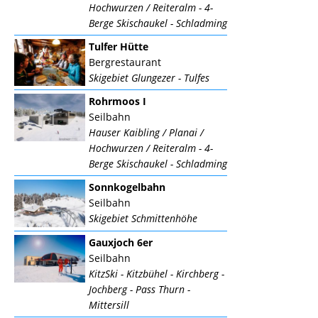
Hochwurzen / Reiteralm - 4-
Berge Skischaukel - Schladming
Tulfer Hütte
Bergrestaurant
Skigebiet Glungezer - Tulfes
Rohrmoos I
Seilbahn
Hauser Kaibling / Planai /
Hochwurzen / Reiteralm - 4-
Berge Skischaukel - Schladming
Sonnkogelbahn
Seilbahn
Skigebiet Schmittenhöhe
Gauxjoch 6er
Seilbahn
KitzSki - Kitzbühel - Kirchberg -
Jochberg - Pass Thurn -
Mittersill