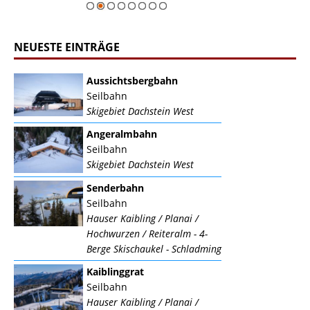
NEUESTE EINTRÄGE
Aussichtsbergbahn
Seilbahn
Skigebiet Dachstein West
Angeralmbahn
Seilbahn
Skigebiet Dachstein West
Senderbahn
Seilbahn
Hauser Kaibling / Planai /
Hochwurzen / Reiteralm - 4-
Berge Skischaukel - Schladming
Kaiblinggrat
Seilbahn
Hauser Kaibling / Planai /