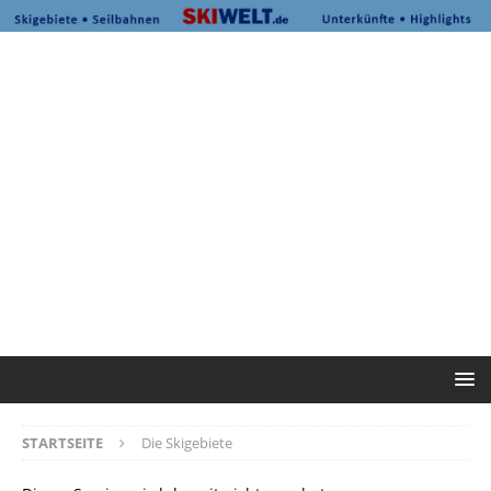
STARTSEITE
Die Skigebiete