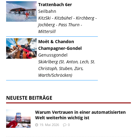
Trattenbach 6er
Seilbahn
KitzSki - Kitzbühel - Kirchberg -
Jochberg - Pass Thurn -
Mittersill
Moët & Chandon
Champagner-Gondel
Genussgondel
SkiArlberg (St. Anton, Lech, St.
Christoph, Stuben, Zürs,
Warth/Schröcken)
NEUESTE BEITRÄGE
Warum Vertrauen in einer automatisierten
Welt weiterhin wichtig ist
19. Mai 2026
0