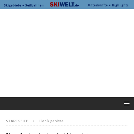
STARTSEITE
Die Skigebiete