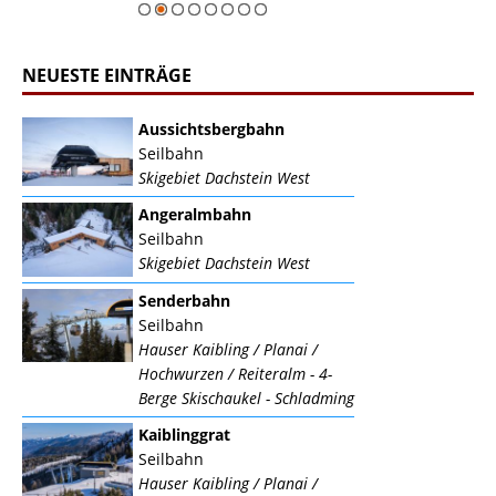
NEUESTE EINTRÄGE
Aussichtsbergbahn
Seilbahn
Skigebiet Dachstein West
Angeralmbahn
Seilbahn
Skigebiet Dachstein West
Senderbahn
Seilbahn
Hauser Kaibling / Planai /
Hochwurzen / Reiteralm - 4-
Berge Skischaukel - Schladming
Kaiblinggrat
Seilbahn
Hauser Kaibling / Planai /