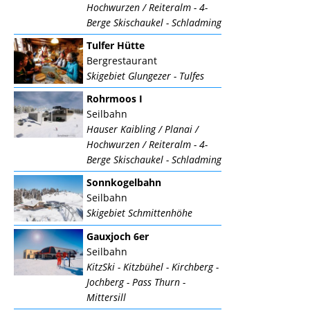
Hochwurzen / Reiteralm - 4-
Berge Skischaukel - Schladming
Tulfer Hütte
Bergrestaurant
Skigebiet Glungezer - Tulfes
Rohrmoos I
Seilbahn
Hauser Kaibling / Planai /
Hochwurzen / Reiteralm - 4-
Berge Skischaukel - Schladming
Sonnkogelbahn
Seilbahn
Skigebiet Schmittenhöhe
Gauxjoch 6er
Seilbahn
KitzSki - Kitzbühel - Kirchberg -
Jochberg - Pass Thurn -
Mittersill