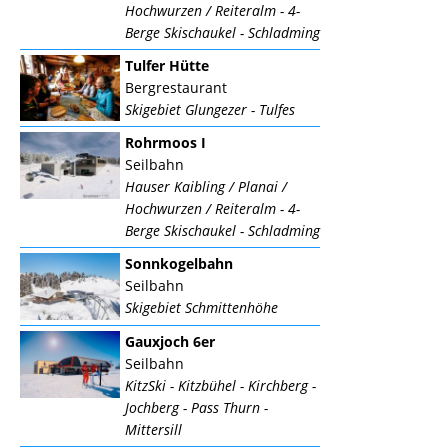
Hochwurzen / Reiteralm - 4-
Berge Skischaukel - Schladming
Tulfer Hütte
Bergrestaurant
Skigebiet Glungezer - Tulfes
Rohrmoos I
Seilbahn
Hauser Kaibling / Planai /
Hochwurzen / Reiteralm - 4-
Berge Skischaukel - Schladming
Sonnkogelbahn
Seilbahn
Skigebiet Schmittenhöhe
Gauxjoch 6er
Seilbahn
KitzSki - Kitzbühel - Kirchberg -
Jochberg - Pass Thurn -
Mittersill