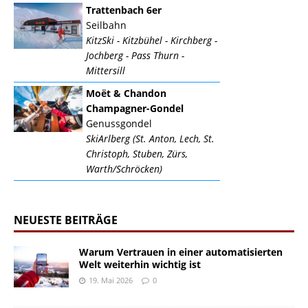
Trattenbach 6er
Seilbahn
KitzSki - Kitzbühel - Kirchberg -
Jochberg - Pass Thurn -
Mittersill
Moët & Chandon
Champagner-Gondel
Genussgondel
SkiArlberg (St. Anton, Lech, St.
Christoph, Stuben, Zürs,
Warth/Schröcken)
NEUESTE BEITRÄGE
Warum Vertrauen in einer automatisierten
Welt weiterhin wichtig ist
19. Mai 2026
0