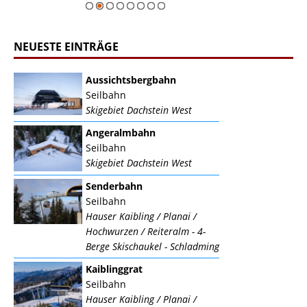
NEUESTE EINTRÄGE
Aussichtsbergbahn
Seilbahn
Skigebiet Dachstein West
Angeralmbahn
Seilbahn
Skigebiet Dachstein West
Senderbahn
Seilbahn
Hauser Kaibling / Planai /
Hochwurzen / Reiteralm - 4-
Berge Skischaukel - Schladming
Kaiblinggrat
Seilbahn
Hauser Kaibling / Planai /