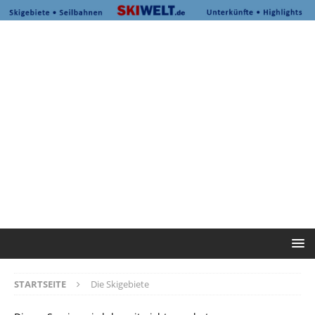
STARTSEITE
Die Skigebiete