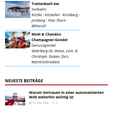
Trattenbach 6er
Seilbahn
KitzSki - Kitzbühel - Kirchberg -
Jochberg - Pass Thurn -
Mittersill
Moët & Chandon
Champagner-Gondel
Genussgondel
SkiArlberg (St. Anton, Lech, St.
Christoph, Stuben, Zürs,
Warth/Schröcken)
NEUESTE BEITRÄGE
Warum Vertrauen in einer automatisierten
Welt weiterhin wichtig ist
19. Mai 2026
0