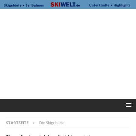
STARTSEITE
Die Skigebiete