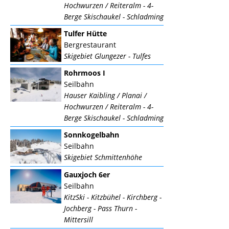
Hochwurzen / Reiteralm - 4-
Berge Skischaukel - Schladming
Tulfer Hütte
Bergrestaurant
Skigebiet Glungezer - Tulfes
Rohrmoos I
Seilbahn
Hauser Kaibling / Planai /
Hochwurzen / Reiteralm - 4-
Berge Skischaukel - Schladming
Sonnkogelbahn
Seilbahn
Skigebiet Schmittenhöhe
Gauxjoch 6er
Seilbahn
KitzSki - Kitzbühel - Kirchberg -
Jochberg - Pass Thurn -
Mittersill