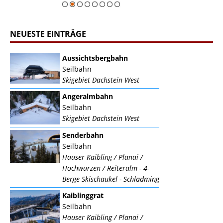
NEUESTE EINTRÄGE
Aussichtsbergbahn
Seilbahn
Skigebiet Dachstein West
Angeralmbahn
Seilbahn
Skigebiet Dachstein West
Senderbahn
Seilbahn
Hauser Kaibling / Planai /
Hochwurzen / Reiteralm - 4-
Berge Skischaukel - Schladming
Kaiblinggrat
Seilbahn
Hauser Kaibling / Planai /