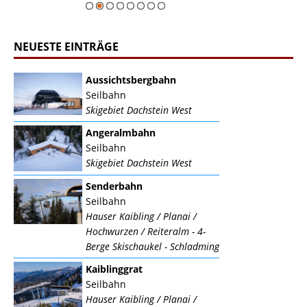
NEUESTE EINTRÄGE
Aussichtsbergbahn
Seilbahn
Skigebiet Dachstein West
Angeralmbahn
Seilbahn
Skigebiet Dachstein West
Senderbahn
Seilbahn
Hauser Kaibling / Planai /
Hochwurzen / Reiteralm - 4-
Berge Skischaukel - Schladming
Kaiblinggrat
Seilbahn
Hauser Kaibling / Planai /