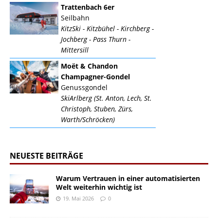
Trattenbach 6er
Seilbahn
KitzSki - Kitzbühel - Kirchberg -
Jochberg - Pass Thurn -
Mittersill
Moët & Chandon
Champagner-Gondel
Genussgondel
SkiArlberg (St. Anton, Lech, St.
Christoph, Stuben, Zürs,
Warth/Schröcken)
NEUESTE BEITRÄGE
Warum Vertrauen in einer automatisierten
Welt weiterhin wichtig ist
19. Mai 2026
0