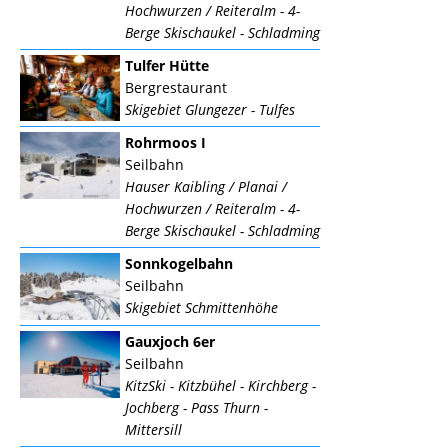
Hochwurzen / Reiteralm - 4-
Berge Skischaukel - Schladming
Tulfer Hütte
Bergrestaurant
Skigebiet Glungezer - Tulfes
Rohrmoos I
Seilbahn
Hauser Kaibling / Planai /
Hochwurzen / Reiteralm - 4-
Berge Skischaukel - Schladming
Sonnkogelbahn
Seilbahn
Skigebiet Schmittenhöhe
Gauxjoch 6er
Seilbahn
KitzSki - Kitzbühel - Kirchberg -
Jochberg - Pass Thurn -
Mittersill