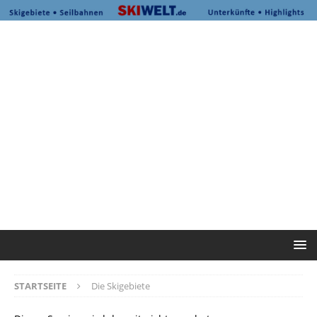
STARTSEITE
Die Skigebiete