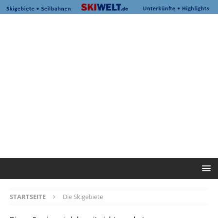
STARTSEITE
Die Skigebiete