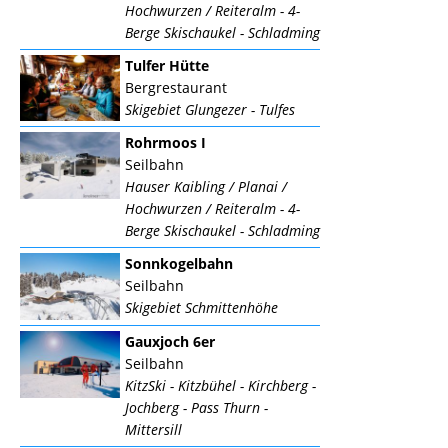
Hochwurzen / Reiteralm - 4-
Berge Skischaukel - Schladming
Tulfer Hütte
Bergrestaurant
Skigebiet Glungezer - Tulfes
Rohrmoos I
Seilbahn
Hauser Kaibling / Planai /
Hochwurzen / Reiteralm - 4-
Berge Skischaukel - Schladming
Sonnkogelbahn
Seilbahn
Skigebiet Schmittenhöhe
Gauxjoch 6er
Seilbahn
KitzSki - Kitzbühel - Kirchberg -
Jochberg - Pass Thurn -
Mittersill