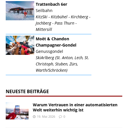
Trattenbach 6er
Seilbahn
KitzSki - Kitzbühel - Kirchberg -
Jochberg - Pass Thurn -
Mittersill
Moët & Chandon
Champagner-Gondel
Genussgondel
SkiArlberg (St. Anton, Lech, St.
Christoph, Stuben, Zürs,
Warth/Schröcken)
NEUESTE BEITRÄGE
Warum Vertrauen in einer automatisierten
Welt weiterhin wichtig ist
19. Mai 2026
0