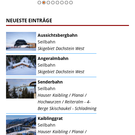
NEUESTE EINTRÄGE
Aussichtsbergbahn
Seilbahn
Skigebiet Dachstein West
Angeralmbahn
Seilbahn
Skigebiet Dachstein West
Senderbahn
Seilbahn
Hauser Kaibling / Planai /
Hochwurzen / Reiteralm - 4-
Berge Skischaukel - Schladming
Kaiblinggrat
Seilbahn
Hauser Kaibling / Planai /