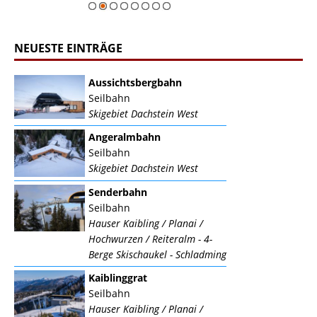
NEUESTE EINTRÄGE
Aussichtsbergbahn
Seilbahn
Skigebiet Dachstein West
Angeralmbahn
Seilbahn
Skigebiet Dachstein West
Senderbahn
Seilbahn
Hauser Kaibling / Planai /
Hochwurzen / Reiteralm - 4-
Berge Skischaukel - Schladming
Kaiblinggrat
Seilbahn
Hauser Kaibling / Planai /