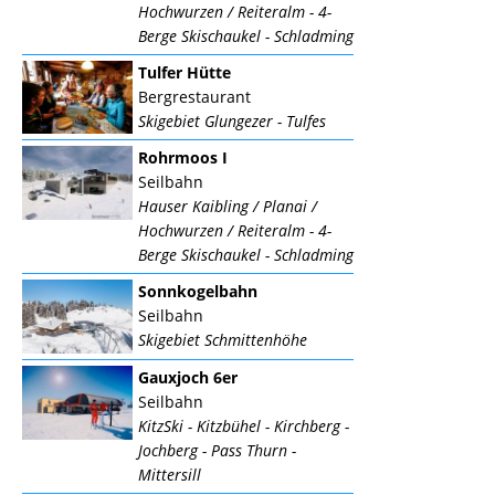
Hochwurzen / Reiteralm - 4-
Berge Skischaukel - Schladming
Tulfer Hütte
Bergrestaurant
Skigebiet Glungezer - Tulfes
Rohrmoos I
Seilbahn
Hauser Kaibling / Planai /
Hochwurzen / Reiteralm - 4-
Berge Skischaukel - Schladming
Sonnkogelbahn
Seilbahn
Skigebiet Schmittenhöhe
Gauxjoch 6er
Seilbahn
KitzSki - Kitzbühel - Kirchberg -
Jochberg - Pass Thurn -
Mittersill