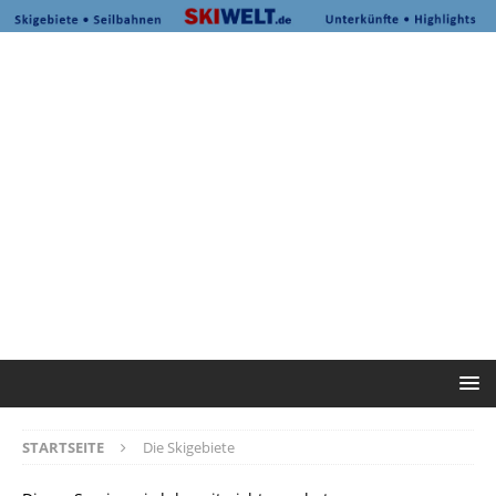
STARTSEITE
Die Skigebiete