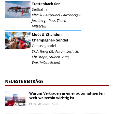
Trattenbach 6er
Seilbahn
KitzSki - Kitzbühel - Kirchberg -
Jochberg - Pass Thurn -
Mittersill
Moët & Chandon
Champagner-Gondel
Genussgondel
SkiArlberg (St. Anton, Lech, St.
Christoph, Stuben, Zürs,
Warth/Schröcken)
NEUESTE BEITRÄGE
Warum Vertrauen in einer automatisierten
Welt weiterhin wichtig ist
19. Mai 2026
0