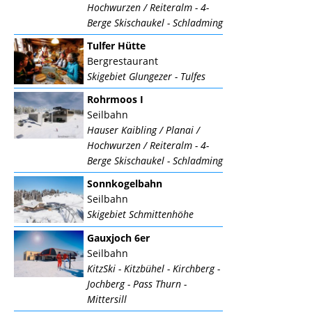
Hochwurzen / Reiteralm - 4-
Berge Skischaukel - Schladming
Tulfer Hütte
Bergrestaurant
Skigebiet Glungezer - Tulfes
Rohrmoos I
Seilbahn
Hauser Kaibling / Planai /
Hochwurzen / Reiteralm - 4-
Berge Skischaukel - Schladming
Sonnkogelbahn
Seilbahn
Skigebiet Schmittenhöhe
Gauxjoch 6er
Seilbahn
KitzSki - Kitzbühel - Kirchberg -
Jochberg - Pass Thurn -
Mittersill