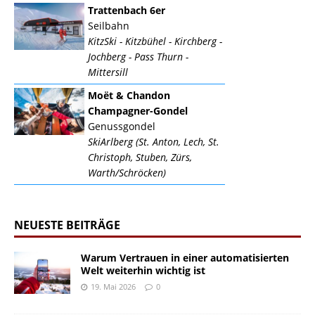
Trattenbach 6er
Seilbahn
KitzSki - Kitzbühel - Kirchberg -
Jochberg - Pass Thurn -
Mittersill
Moët & Chandon
Champagner-Gondel
Genussgondel
SkiArlberg (St. Anton, Lech, St.
Christoph, Stuben, Zürs,
Warth/Schröcken)
NEUESTE BEITRÄGE
Warum Vertrauen in einer automatisierten
Welt weiterhin wichtig ist
19. Mai 2026
0