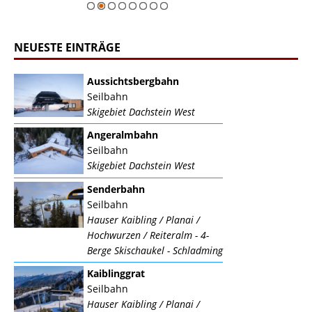
NEUESTE EINTRÄGE
Aussichtsbergbahn
Seilbahn
Skigebiet Dachstein West
Angeralmbahn
Seilbahn
Skigebiet Dachstein West
Senderbahn
Seilbahn
Hauser Kaibling / Planai /
Hochwurzen / Reiteralm - 4-
Berge Skischaukel - Schladming
Kaiblinggrat
Seilbahn
Hauser Kaibling / Planai /