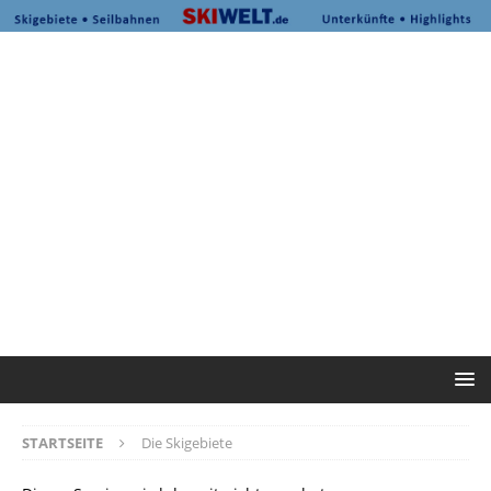
STARTSEITE
Die Skigebiete