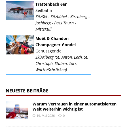
Trattenbach 6er
Seilbahn
KitzSki - Kitzbühel - Kirchberg -
Jochberg - Pass Thurn -
Mittersill
Moët & Chandon
Champagner-Gondel
Genussgondel
SkiArlberg (St. Anton, Lech, St.
Christoph, Stuben, Zürs,
Warth/Schröcken)
NEUESTE BEITRÄGE
Warum Vertrauen in einer automatisierten
Welt weiterhin wichtig ist
19. Mai 2026
0