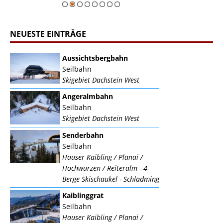
NEUESTE EINTRÄGE
Aussichtsbergbahn
Seilbahn
Skigebiet Dachstein West
Angeralmbahn
Seilbahn
Skigebiet Dachstein West
Senderbahn
Seilbahn
Hauser Kaibling / Planai /
Hochwurzen / Reiteralm - 4-
Berge Skischaukel - Schladming
Kaiblinggrat
Seilbahn
Hauser Kaibling / Planai /