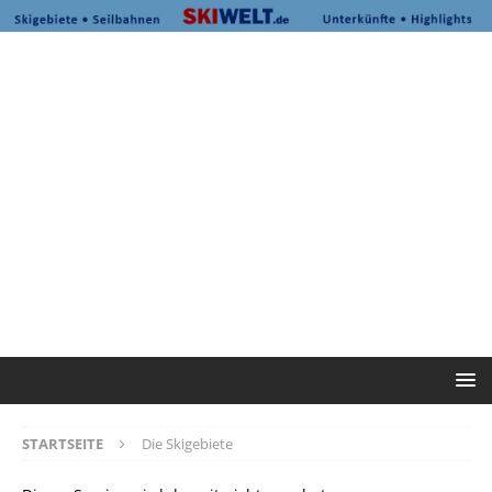
STARTSEITE
Die Skigebiete