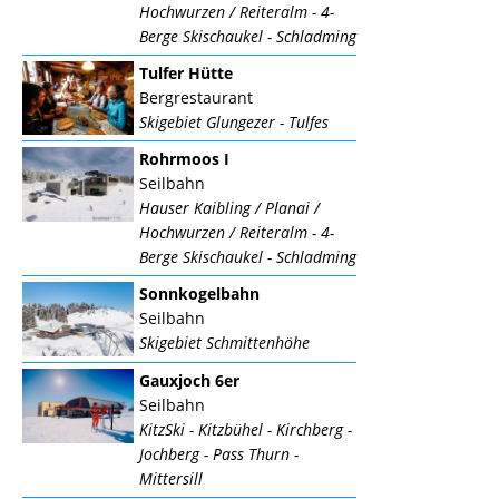
Hochwurzen / Reiteralm - 4-
Berge Skischaukel - Schladming
Tulfer Hütte
Bergrestaurant
Skigebiet Glungezer - Tulfes
Rohrmoos I
Seilbahn
Hauser Kaibling / Planai /
Hochwurzen / Reiteralm - 4-
Berge Skischaukel - Schladming
Sonnkogelbahn
Seilbahn
Skigebiet Schmittenhöhe
Gauxjoch 6er
Seilbahn
KitzSki - Kitzbühel - Kirchberg -
Jochberg - Pass Thurn -
Mittersill