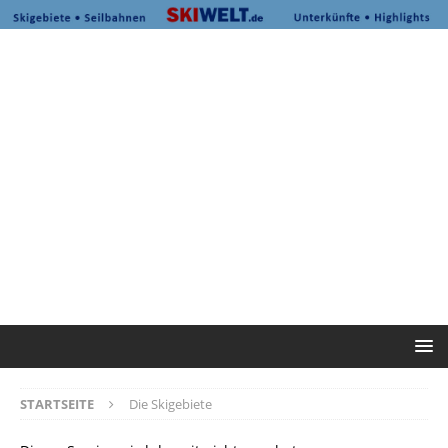
STARTSEITE
Die Skigebiete