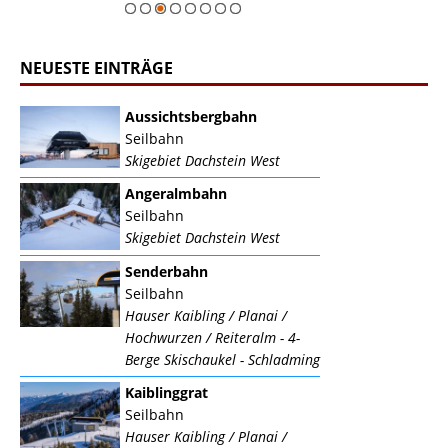
NEUESTE EINTRÄGE
Aussichtsbergbahn
Seilbahn
Skigebiet Dachstein West
Angeralmbahn
Seilbahn
Skigebiet Dachstein West
Senderbahn
Seilbahn
Hauser Kaibling / Planai /
Hochwurzen / Reiteralm - 4-
Berge Skischaukel - Schladming
Kaiblinggrat
Seilbahn
Hauser Kaibling / Planai /