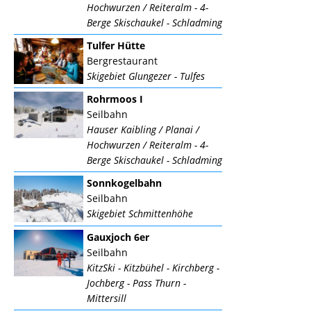
Hochwurzen / Reiteralm - 4-
Berge Skischaukel - Schladming
Tulfer Hütte
Bergrestaurant
Skigebiet Glungezer - Tulfes
Rohrmoos I
Seilbahn
Hauser Kaibling / Planai /
Hochwurzen / Reiteralm - 4-
Berge Skischaukel - Schladming
Sonnkogelbahn
Seilbahn
Skigebiet Schmittenhöhe
Gauxjoch 6er
Seilbahn
KitzSki - Kitzbühel - Kirchberg -
Jochberg - Pass Thurn -
Mittersill