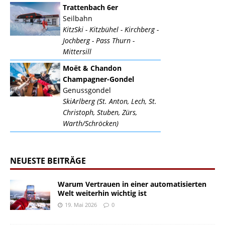
Trattenbach 6er
Seilbahn
KitzSki - Kitzbühel - Kirchberg -
Jochberg - Pass Thurn -
Mittersill
Moët & Chandon
Champagner-Gondel
Genussgondel
SkiArlberg (St. Anton, Lech, St.
Christoph, Stuben, Zürs,
Warth/Schröcken)
NEUESTE BEITRÄGE
Warum Vertrauen in einer automatisierten
Welt weiterhin wichtig ist
19. Mai 2026
0