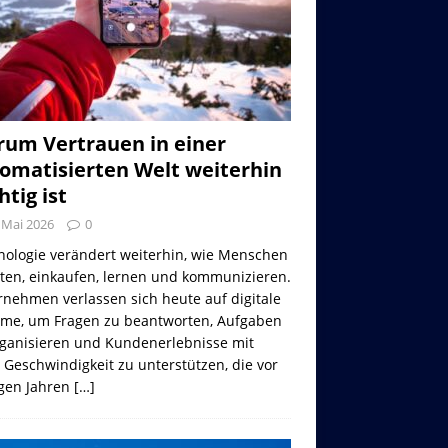
um Vertrauen in einer
omatisierten Welt weiterhin
htig ist
 Mai 2026
0
nologie verändert weiterhin, wie Menschen
iten, einkaufen, lernen und kommunizieren.
nehmen verlassen sich heute auf digitale
eme, um Fragen zu beantworten, Aufgaben
rganisieren und Kundenerlebnisse mit
 Geschwindigkeit zu unterstützen, die vor
gen Jahren
[…]