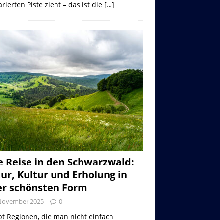
rierten Piste zieht – das ist die
[…]
e Reise in den Schwarzwald:
ur, Kultur und Erholung in
er schönsten Form
 November 2025
0
bt Regionen, die man nicht einfach