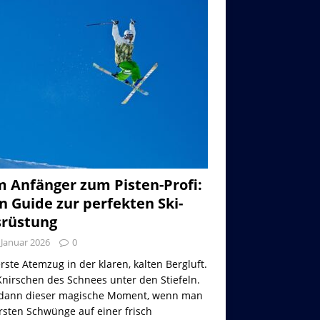
 Anfänger zum Pisten-Profi:
n Guide zur perfekten Ski-
rüstung
 Januar 2026
0
rste Atemzug in der klaren, kalten Bergluft.
nirschen des Schnees unter den Stiefeln.
dann dieser magische Moment, wenn man
rsten Schwünge auf einer frisch