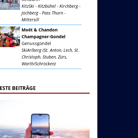
KitzSki - Kitzbühel - Kirchberg -
Jochberg - Pass Thurn -
Mittersill
Moët & Chandon
Champagner-Gondel
Genussgondel
SkiArlberg (St. Anton, Lech, St.
Christoph, Stuben, Zürs,
Warth/Schröcken)
ESTE BEITRÄGE