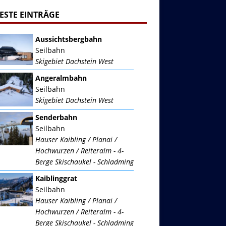
ESTE EINTRÄGE
Aussichtsbergbahn
Seilbahn
Skigebiet Dachstein West
Angeralmbahn
Seilbahn
Skigebiet Dachstein West
Senderbahn
Seilbahn
Hauser Kaibling / Planai /
Hochwurzen / Reiteralm - 4-
Berge Skischaukel - Schladming
Kaiblinggrat
Seilbahn
Hauser Kaibling / Planai /
Hochwurzen / Reiteralm - 4-
Berge Skischaukel - Schladming