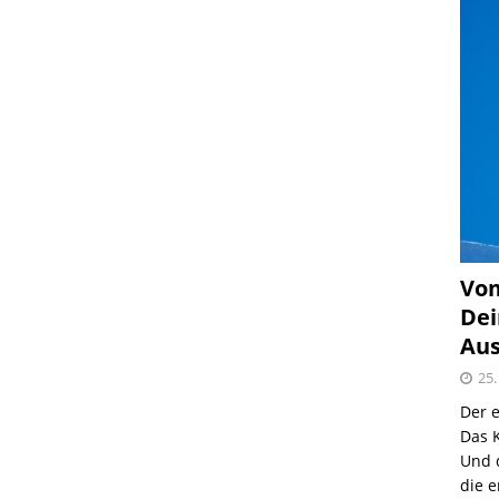
Vom
Dei
Aus
25.
Der e
Das K
Und 
die e