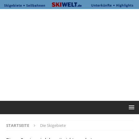
STARTSEITE
Die Skigebiete