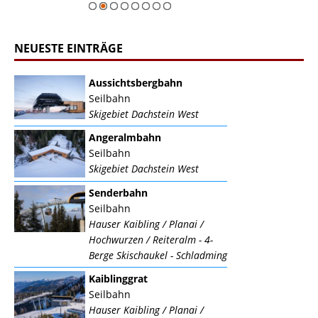
NEUESTE EINTRÄGE
Aussichtsbergbahn
Seilbahn
Skigebiet Dachstein West
Angeralmbahn
Seilbahn
Skigebiet Dachstein West
Senderbahn
Seilbahn
Hauser Kaibling / Planai /
Hochwurzen / Reiteralm - 4-
Berge Skischaukel - Schladming
Kaiblinggrat
Seilbahn
Hauser Kaibling / Planai /