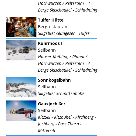
Hochwurzen / Reiteralm - 4-
Berge Skischaukel - Schladming
Tulfer Hütte
Bergrestaurant
Skigebiet Glungezer - Tulfes
Rohrmoos I
Seilbahn
Hauser Kaibling / Planai /
Hochwurzen / Reiteralm - 4-
Berge Skischaukel - Schladming
Sonnkogelbahn
Seilbahn
Skigebiet Schmittenhöhe
Gauxjoch 6er
Seilbahn
KitzSki - Kitzbühel - Kirchberg -
Jochberg - Pass Thurn -
Mittersill