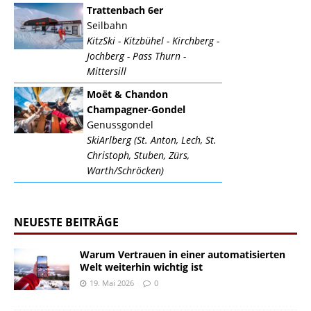
Trattenbach 6er
Seilbahn
KitzSki - Kitzbühel - Kirchberg -
Jochberg - Pass Thurn -
Mittersill
Moët & Chandon
Champagner-Gondel
Genussgondel
SkiArlberg (St. Anton, Lech, St.
Christoph, Stuben, Zürs,
Warth/Schröcken)
NEUESTE BEITRÄGE
Warum Vertrauen in einer automatisierten
Welt weiterhin wichtig ist
19. Mai 2026
0