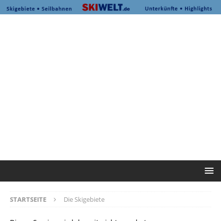
STARTSEITE
Die Skigebiete