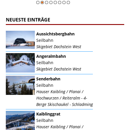
NEUESTE EINTRÄGE
Aussichtsbergbahn
Seilbahn
Skigebiet Dachstein West
Angeralmbahn
Seilbahn
Skigebiet Dachstein West
Senderbahn
Seilbahn
Hauser Kaibling / Planai /
Hochwurzen / Reiteralm - 4-
Berge Skischaukel - Schladming
Kaiblinggrat
Seilbahn
Hauser Kaibling / Planai /