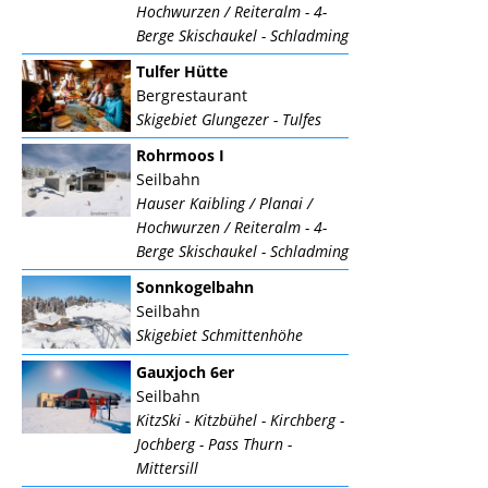
Hochwurzen / Reiteralm - 4-
Berge Skischaukel - Schladming
Tulfer Hütte
Bergrestaurant
Skigebiet Glungezer - Tulfes
Rohrmoos I
Seilbahn
Hauser Kaibling / Planai /
Hochwurzen / Reiteralm - 4-
Berge Skischaukel - Schladming
Sonnkogelbahn
Seilbahn
Skigebiet Schmittenhöhe
Gauxjoch 6er
Seilbahn
KitzSki - Kitzbühel - Kirchberg -
Jochberg - Pass Thurn -
Mittersill