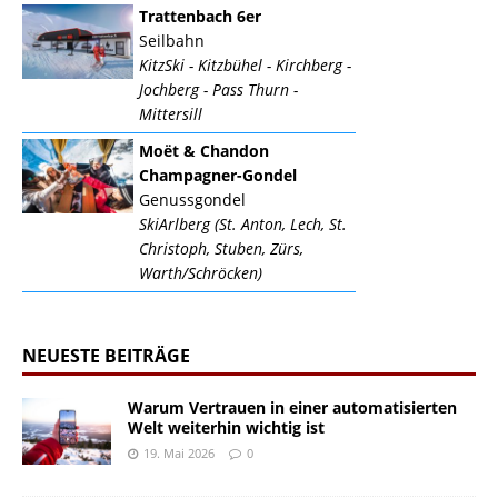
Trattenbach 6er
Seilbahn
KitzSki - Kitzbühel - Kirchberg -
Jochberg - Pass Thurn -
Mittersill
Moët & Chandon
Champagner-Gondel
Genussgondel
SkiArlberg (St. Anton, Lech, St.
Christoph, Stuben, Zürs,
Warth/Schröcken)
NEUESTE BEITRÄGE
Warum Vertrauen in einer automatisierten
Welt weiterhin wichtig ist
19. Mai 2026
0