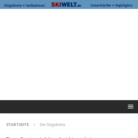
STARTSEITE
Die Skigebiete