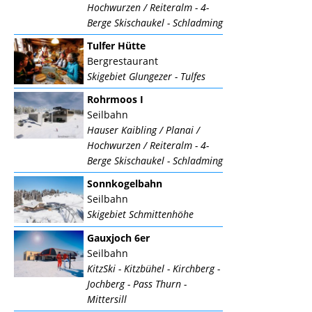
Hochwurzen / Reiteralm - 4-
Berge Skischaukel - Schladming
Tulfer Hütte
Bergrestaurant
Skigebiet Glungezer - Tulfes
Rohrmoos I
Seilbahn
Hauser Kaibling / Planai /
Hochwurzen / Reiteralm - 4-
Berge Skischaukel - Schladming
Sonnkogelbahn
Seilbahn
Skigebiet Schmittenhöhe
Gauxjoch 6er
Seilbahn
KitzSki - Kitzbühel - Kirchberg -
Jochberg - Pass Thurn -
Mittersill