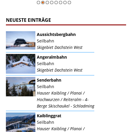
NEUESTE EINTRÄGE
Aussichtsbergbahn
Seilbahn
Skigebiet Dachstein West
Angeralmbahn
Seilbahn
Skigebiet Dachstein West
Senderbahn
Seilbahn
Hauser Kaibling / Planai /
Hochwurzen / Reiteralm - 4-
Berge Skischaukel - Schladming
Kaiblinggrat
Seilbahn
Hauser Kaibling / Planai /