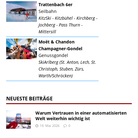
Trattenbach 6er
Seilbahn
KitzSki - Kitzbühel - Kirchberg -
Jochberg - Pass Thurn -
Mittersill
Moët & Chandon
Champagner-Gondel
Genussgondel
SkiArlberg (St. Anton, Lech, St.
Christoph, Stuben, Zürs,
Warth/Schröcken)
NEUESTE BEITRÄGE
Warum Vertrauen in einer automatisierten
Welt weiterhin wichtig ist
19. Mai 2026
0