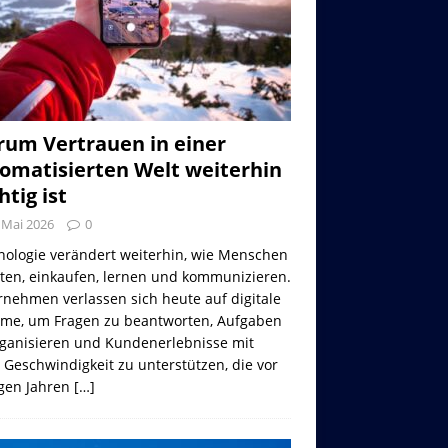
um Vertrauen in einer
omatisierten Welt weiterhin
htig ist
 Mai 2026
0
nologie verändert weiterhin, wie Menschen
iten, einkaufen, lernen und kommunizieren.
nehmen verlassen sich heute auf digitale
eme, um Fragen zu beantworten, Aufgaben
rganisieren und Kundenerlebnisse mit
 Geschwindigkeit zu unterstützen, die vor
gen Jahren
[…]