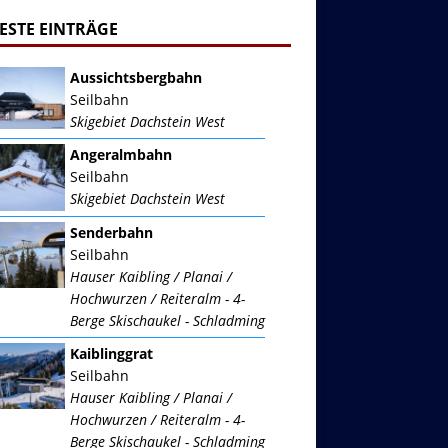
ESTE EINTRÄGE
Aussichtsbergbahn
Seilbahn
Skigebiet Dachstein West
Angeralmbahn
Seilbahn
Skigebiet Dachstein West
Senderbahn
Seilbahn
Hauser Kaibling / Planai /
Hochwurzen / Reiteralm - 4-
Berge Skischaukel - Schladming
Kaiblinggrat
Seilbahn
Hauser Kaibling / Planai /
Hochwurzen / Reiteralm - 4-
Berge Skischaukel - Schladming