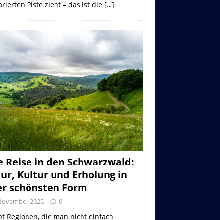
rierten Piste zieht – das ist die
[…]
e Reise in den Schwarzwald:
ur, Kultur und Erholung in
er schönsten Form
 November 2025
0
bt Regionen, die man nicht einfach