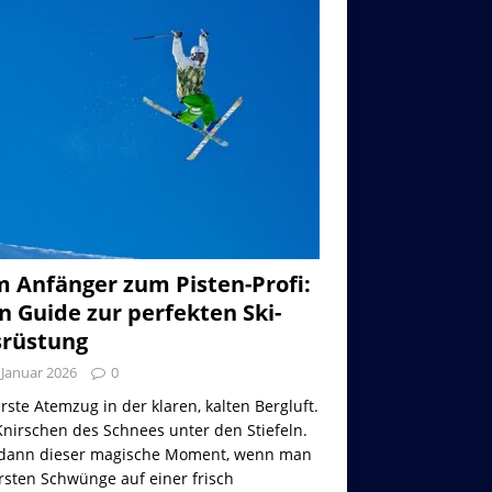
 Anfänger zum Pisten-Profi:
n Guide zur perfekten Ski-
rüstung
 Januar 2026
0
rste Atemzug in der klaren, kalten Bergluft.
nirschen des Schnees unter den Stiefeln.
dann dieser magische Moment, wenn man
rsten Schwünge auf einer frisch