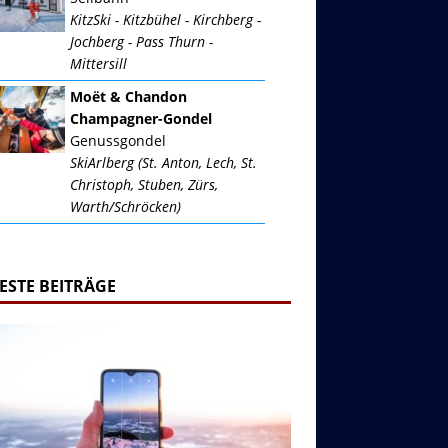
KitzSki - Kitzbühel - Kirchberg -
Jochberg - Pass Thurn -
Mittersill
Moët & Chandon
Champagner-Gondel
Genussgondel
SkiArlberg (St. Anton, Lech, St.
Christoph, Stuben, Zürs,
Warth/Schröcken)
ESTE BEITRÄGE