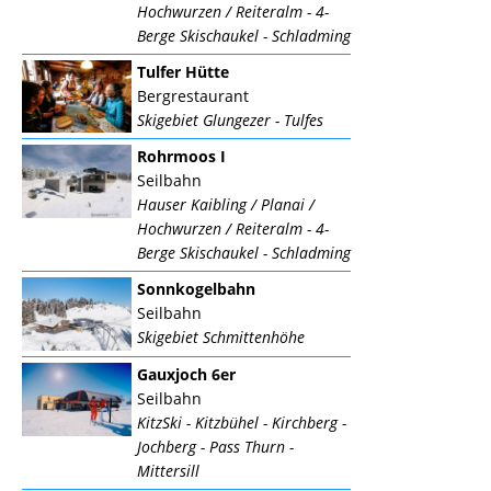
Hochwurzen / Reiteralm - 4-
Berge Skischaukel - Schladming
Tulfer Hütte
Bergrestaurant
Skigebiet Glungezer - Tulfes
Rohrmoos I
Seilbahn
Hauser Kaibling / Planai /
Hochwurzen / Reiteralm - 4-
Berge Skischaukel - Schladming
Sonnkogelbahn
Seilbahn
Skigebiet Schmittenhöhe
Gauxjoch 6er
Seilbahn
KitzSki - Kitzbühel - Kirchberg -
Jochberg - Pass Thurn -
Mittersill