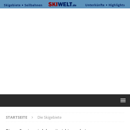
STARTSEITE
Die Skigebiete