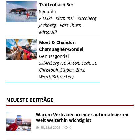
Trattenbach 6er
Seilbahn
KitzSki - Kitzbühel - Kirchberg -
Jochberg - Pass Thurn -
Mittersill
Moët & Chandon
Champagner-Gondel
Genussgondel
SkiArlberg (St. Anton, Lech, St.
Christoph, Stuben, Zürs,
Warth/Schröcken)
NEUESTE BEITRÄGE
Warum Vertrauen in einer automatisierten
Welt weiterhin wichtig ist
19. Mai 2026
0