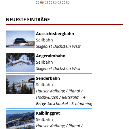
NEUESTE EINTRÄGE
Aussichtsbergbahn
Seilbahn
Skigebiet Dachstein West
Angeralmbahn
Seilbahn
Skigebiet Dachstein West
Senderbahn
Seilbahn
Hauser Kaibling / Planai /
Hochwurzen / Reiteralm - 4-
Berge Skischaukel - Schladming
Kaiblinggrat
Seilbahn
Hauser Kaibling / Planai /