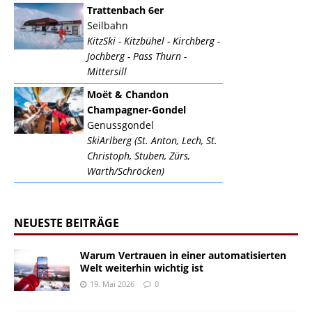
Trattenbach 6er
Seilbahn
KitzSki - Kitzbühel - Kirchberg -
Jochberg - Pass Thurn -
Mittersill
Moët & Chandon
Champagner-Gondel
Genussgondel
SkiArlberg (St. Anton, Lech, St.
Christoph, Stuben, Zürs,
Warth/Schröcken)
NEUESTE BEITRÄGE
Warum Vertrauen in einer automatisierten
Welt weiterhin wichtig ist
19. Mai 2026
0