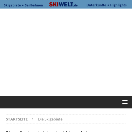
STARTSEITE
Die Skigebiete