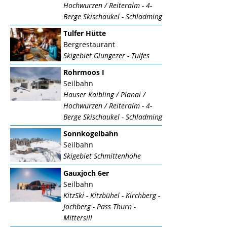
Hochwurzen / Reiteralm - 4-
Berge Skischaukel - Schladming
Tulfer Hütte
Bergrestaurant
Skigebiet Glungezer - Tulfes
Rohrmoos I
Seilbahn
Hauser Kaibling / Planai /
Hochwurzen / Reiteralm - 4-
Berge Skischaukel - Schladming
Sonnkogelbahn
Seilbahn
Skigebiet Schmittenhöhe
Gauxjoch 6er
Seilbahn
KitzSki - Kitzbühel - Kirchberg -
Jochberg - Pass Thurn -
Mittersill