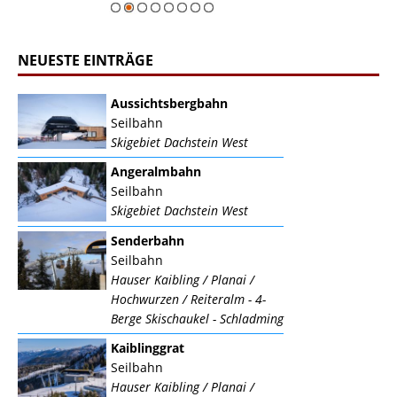
NEUESTE EINTRÄGE
Aussichtsbergbahn
Seilbahn
Skigebiet Dachstein West
Angeralmbahn
Seilbahn
Skigebiet Dachstein West
Senderbahn
Seilbahn
Hauser Kaibling / Planai /
Hochwurzen / Reiteralm - 4-
Berge Skischaukel - Schladming
Kaiblinggrat
Seilbahn
Hauser Kaibling / Planai /