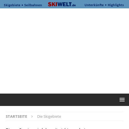
STARTSEITE
Die Skigebiete