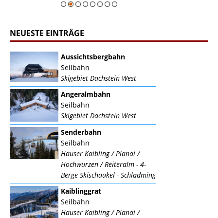
NEUESTE EINTRÄGE
Aussichtsbergbahn
Seilbahn
Skigebiet Dachstein West
Angeralmbahn
Seilbahn
Skigebiet Dachstein West
Senderbahn
Seilbahn
Hauser Kaibling / Planai /
Hochwurzen / Reiteralm - 4-
Berge Skischaukel - Schladming
Kaiblinggrat
Seilbahn
Hauser Kaibling / Planai /