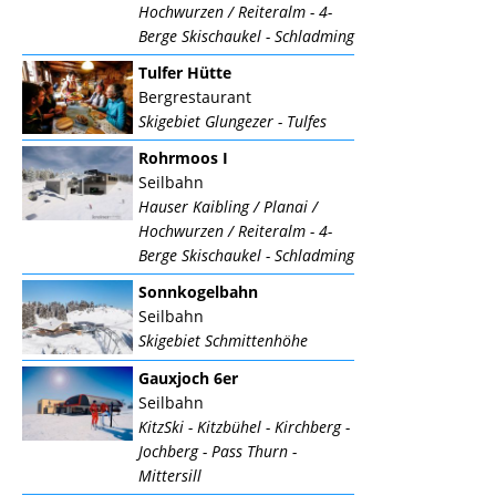
Hochwurzen / Reiteralm - 4-
Berge Skischaukel - Schladming
Tulfer Hütte
Bergrestaurant
Skigebiet Glungezer - Tulfes
Rohrmoos I
Seilbahn
Hauser Kaibling / Planai /
Hochwurzen / Reiteralm - 4-
Berge Skischaukel - Schladming
Sonnkogelbahn
Seilbahn
Skigebiet Schmittenhöhe
Gauxjoch 6er
Seilbahn
KitzSki - Kitzbühel - Kirchberg -
Jochberg - Pass Thurn -
Mittersill