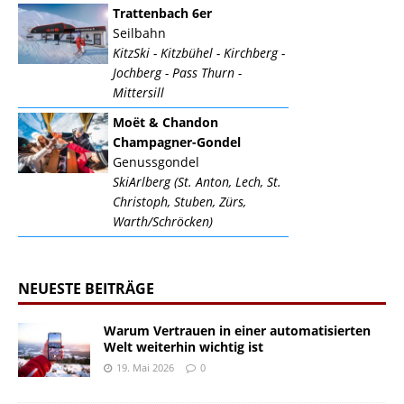
Trattenbach 6er
Seilbahn
KitzSki - Kitzbühel - Kirchberg -
Jochberg - Pass Thurn -
Mittersill
Moët & Chandon
Champagner-Gondel
Genussgondel
SkiArlberg (St. Anton, Lech, St.
Christoph, Stuben, Zürs,
Warth/Schröcken)
NEUESTE BEITRÄGE
Warum Vertrauen in einer automatisierten
Welt weiterhin wichtig ist
19. Mai 2026
0