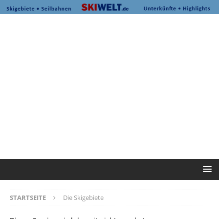
STARTSEITE
Die Skigebiete