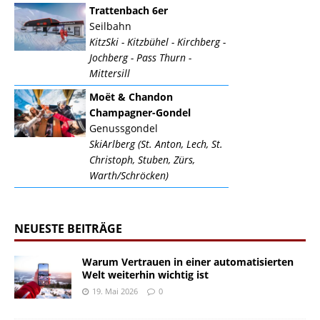
Trattenbach 6er
Seilbahn
KitzSki - Kitzbühel - Kirchberg -
Jochberg - Pass Thurn -
Mittersill
Moët & Chandon
Champagner-Gondel
Genussgondel
SkiArlberg (St. Anton, Lech, St.
Christoph, Stuben, Zürs,
Warth/Schröcken)
NEUESTE BEITRÄGE
Warum Vertrauen in einer automatisierten
Welt weiterhin wichtig ist
19. Mai 2026
0