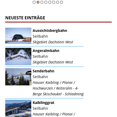
NEUESTE EINTRÄGE
Aussichtsbergbahn
Seilbahn
Skigebiet Dachstein West
Angeralmbahn
Seilbahn
Skigebiet Dachstein West
Senderbahn
Seilbahn
Hauser Kaibling / Planai /
Hochwurzen / Reiteralm - 4-
Berge Skischaukel - Schladming
Kaiblinggrat
Seilbahn
Hauser Kaibling / Planai /