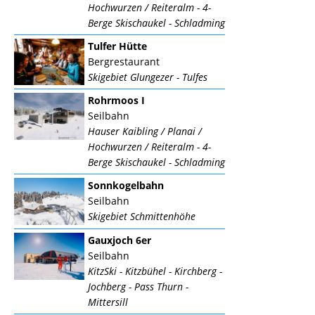
Hochwurzen / Reiteralm - 4-
Berge Skischaukel - Schladming
Tulfer Hütte
Bergrestaurant
Skigebiet Glungezer - Tulfes
Rohrmoos I
Seilbahn
Hauser Kaibling / Planai /
Hochwurzen / Reiteralm - 4-
Berge Skischaukel - Schladming
Sonnkogelbahn
Seilbahn
Skigebiet Schmittenhöhe
Gauxjoch 6er
Seilbahn
KitzSki - Kitzbühel - Kirchberg -
Jochberg - Pass Thurn -
Mittersill