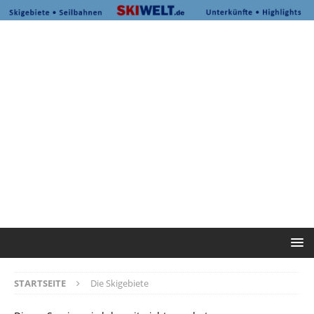
STARTSEITE
Die Skigebiete