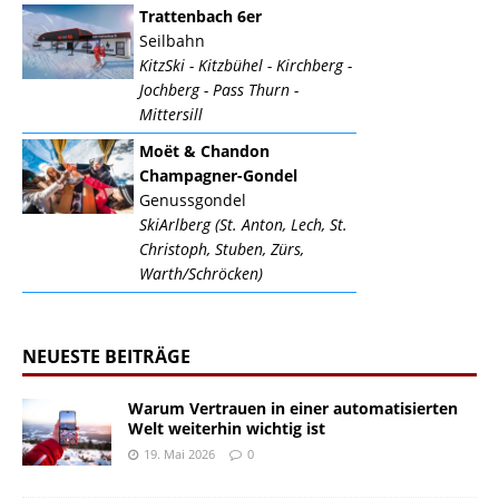
Trattenbach 6er
Seilbahn
KitzSki - Kitzbühel - Kirchberg -
Jochberg - Pass Thurn -
Mittersill
Moët & Chandon
Champagner-Gondel
Genussgondel
SkiArlberg (St. Anton, Lech, St.
Christoph, Stuben, Zürs,
Warth/Schröcken)
NEUESTE BEITRÄGE
Warum Vertrauen in einer automatisierten
Welt weiterhin wichtig ist
19. Mai 2026
0