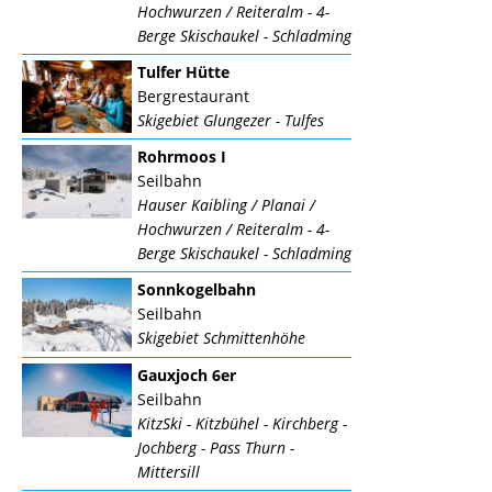
Hochwurzen / Reiteralm - 4-
Berge Skischaukel - Schladming
Tulfer Hütte
Bergrestaurant
Skigebiet Glungezer - Tulfes
Rohrmoos I
Seilbahn
Hauser Kaibling / Planai /
Hochwurzen / Reiteralm - 4-
Berge Skischaukel - Schladming
Sonnkogelbahn
Seilbahn
Skigebiet Schmittenhöhe
Gauxjoch 6er
Seilbahn
KitzSki - Kitzbühel - Kirchberg -
Jochberg - Pass Thurn -
Mittersill