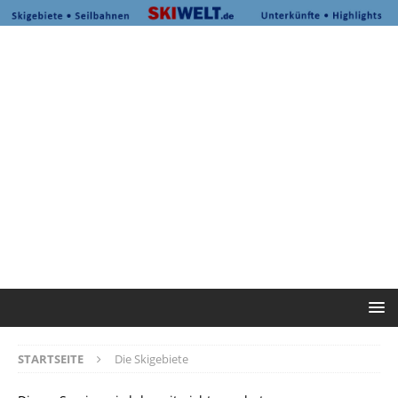
STARTSEITE
Die Skigebiete