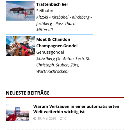
Trattenbach 6er
Seilbahn
KitzSki - Kitzbühel - Kirchberg -
Jochberg - Pass Thurn -
Mittersill
Moët & Chandon
Champagner-Gondel
Genussgondel
SkiArlberg (St. Anton, Lech, St.
Christoph, Stuben, Zürs,
Warth/Schröcken)
NEUESTE BEITRÄGE
Warum Vertrauen in einer automatisierten
Welt weiterhin wichtig ist
19. Mai 2026
0