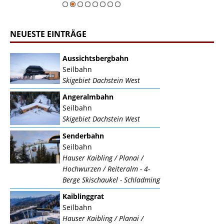
NEUESTE EINTRÄGE
Aussichtsbergbahn
Seilbahn
Skigebiet Dachstein West
Angeralmbahn
Seilbahn
Skigebiet Dachstein West
Senderbahn
Seilbahn
Hauser Kaibling / Planai /
Hochwurzen / Reiteralm - 4-
Berge Skischaukel - Schladming
Kaiblinggrat
Seilbahn
Hauser Kaibling / Planai /