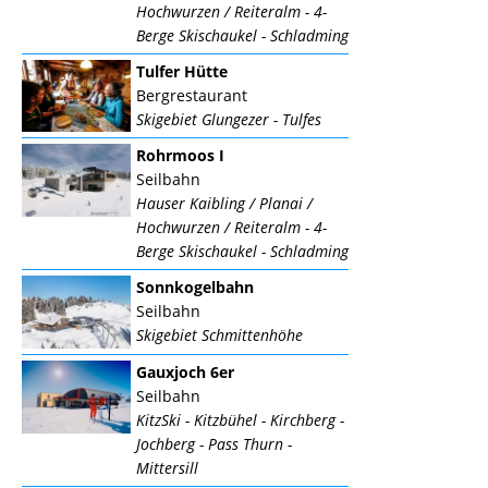
Hochwurzen / Reiteralm - 4-
Berge Skischaukel - Schladming
Tulfer Hütte
Bergrestaurant
Skigebiet Glungezer - Tulfes
Rohrmoos I
Seilbahn
Hauser Kaibling / Planai /
Hochwurzen / Reiteralm - 4-
Berge Skischaukel - Schladming
Sonnkogelbahn
Seilbahn
Skigebiet Schmittenhöhe
Gauxjoch 6er
Seilbahn
KitzSki - Kitzbühel - Kirchberg -
Jochberg - Pass Thurn -
Mittersill