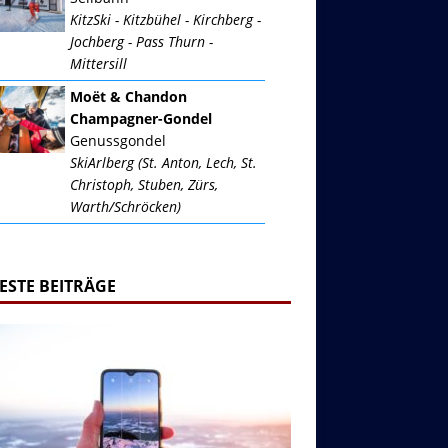
KitzSki - Kitzbühel - Kirchberg -
Jochberg - Pass Thurn -
Mittersill
Moët & Chandon
Champagner-Gondel
Genussgondel
SkiArlberg (St. Anton, Lech, St.
Christoph, Stuben, Zürs,
Warth/Schröcken)
ESTE BEITRÄGE