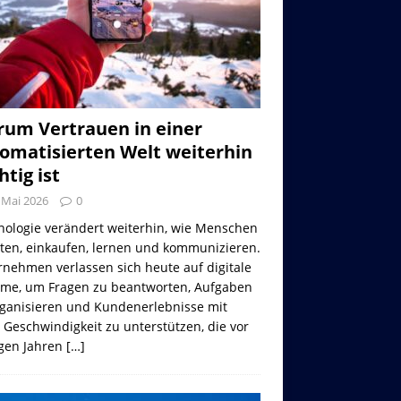
um Vertrauen in einer
omatisierten Welt weiterhin
htig ist
 Mai 2026
0
nologie verändert weiterhin, wie Menschen
iten, einkaufen, lernen und kommunizieren.
nehmen verlassen sich heute auf digitale
eme, um Fragen zu beantworten, Aufgaben
rganisieren und Kundenerlebnisse mit
 Geschwindigkeit zu unterstützen, die vor
gen Jahren
[…]