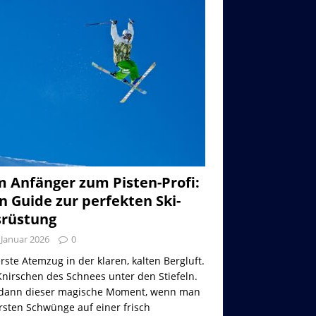
 Anfänger zum Pisten-Profi:
n Guide zur perfekten Ski-
rüstung
 Januar 2026
0
rste Atemzug in der klaren, kalten Bergluft.
nirschen des Schnees unter den Stiefeln.
dann dieser magische Moment, wenn man
rsten Schwünge auf einer frisch