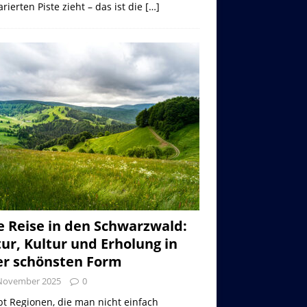
rierten Piste zieht – das ist die
[…]
e Reise in den Schwarzwald:
ur, Kultur und Erholung in
er schönsten Form
 November 2025
0
bt Regionen, die man nicht einfach