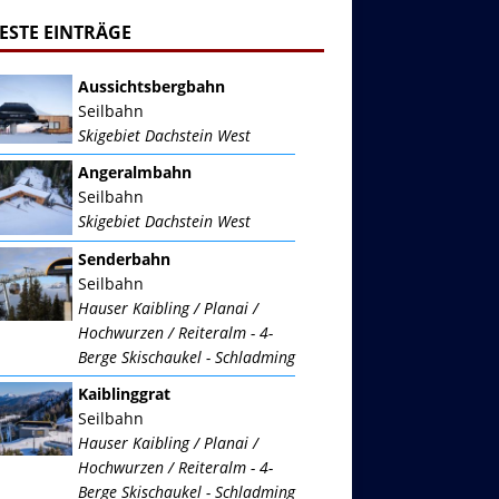
ESTE EINTRÄGE
Aussichtsbergbahn
Seilbahn
Skigebiet Dachstein West
Angeralmbahn
Seilbahn
Skigebiet Dachstein West
Senderbahn
Seilbahn
Hauser Kaibling / Planai /
Hochwurzen / Reiteralm - 4-
Berge Skischaukel - Schladming
Kaiblinggrat
Seilbahn
Hauser Kaibling / Planai /
Hochwurzen / Reiteralm - 4-
Berge Skischaukel - Schladming