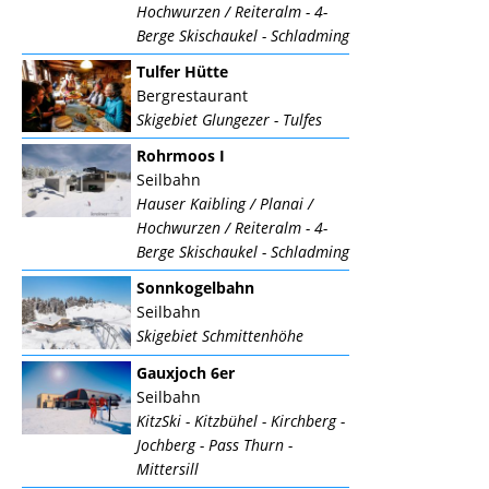
Hochwurzen / Reiteralm - 4-
Berge Skischaukel - Schladming
Tulfer Hütte
Bergrestaurant
Skigebiet Glungezer - Tulfes
Rohrmoos I
Seilbahn
Hauser Kaibling / Planai /
Hochwurzen / Reiteralm - 4-
Berge Skischaukel - Schladming
Sonnkogelbahn
Seilbahn
Skigebiet Schmittenhöhe
Gauxjoch 6er
Seilbahn
KitzSki - Kitzbühel - Kirchberg -
Jochberg - Pass Thurn -
Mittersill