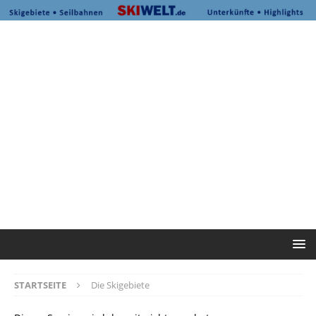
STARTSEITE
Die Skigebiete