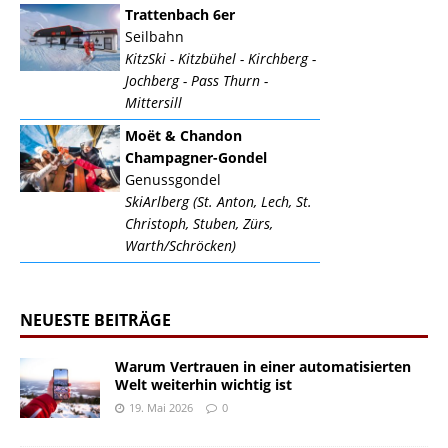
Trattenbach 6er
Seilbahn
KitzSki - Kitzbühel - Kirchberg -
Jochberg - Pass Thurn -
Mittersill
Moët & Chandon
Champagner-Gondel
Genussgondel
SkiArlberg (St. Anton, Lech, St.
Christoph, Stuben, Zürs,
Warth/Schröcken)
NEUESTE BEITRÄGE
Warum Vertrauen in einer automatisierten
Welt weiterhin wichtig ist
19. Mai 2026
0