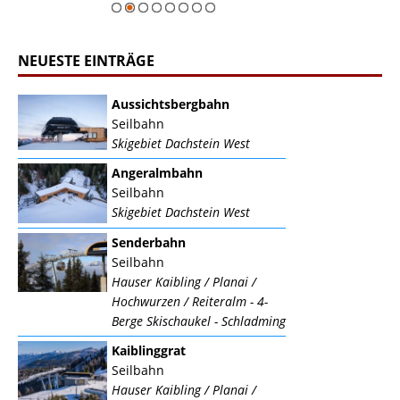
NEUESTE EINTRÄGE
Aussichtsbergbahn
Seilbahn
Skigebiet Dachstein West
Angeralmbahn
Seilbahn
Skigebiet Dachstein West
Senderbahn
Seilbahn
Hauser Kaibling / Planai /
Hochwurzen / Reiteralm - 4-
Berge Skischaukel - Schladming
Kaiblinggrat
Seilbahn
Hauser Kaibling / Planai /