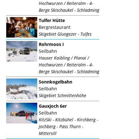
Hochwurzen / Reiteralm - 4-
Berge Skischaukel - Schladming
Tulfer Hütte
Bergrestaurant
Skigebiet Glungezer - Tulfes
Rohrmoos I
Seilbahn
Hauser Kaibling / Planai /
Hochwurzen / Reiteralm - 4-
Berge Skischaukel - Schladming
Sonnkogelbahn
Seilbahn
Skigebiet Schmittenhöhe
Gauxjoch 6er
Seilbahn
KitzSki - Kitzbühel - Kirchberg -
Jochberg - Pass Thurn -
Mittersill