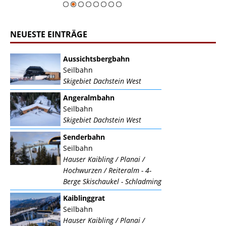
NEUESTE EINTRÄGE
Aussichtsbergbahn
Seilbahn
Skigebiet Dachstein West
Angeralmbahn
Seilbahn
Skigebiet Dachstein West
Senderbahn
Seilbahn
Hauser Kaibling / Planai /
Hochwurzen / Reiteralm - 4-
Berge Skischaukel - Schladming
Kaiblinggrat
Seilbahn
Hauser Kaibling / Planai /