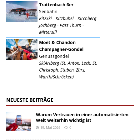
Trattenbach 6er
Seilbahn
KitzSki - Kitzbühel - Kirchberg -
Jochberg - Pass Thurn -
Mittersill
Moët & Chandon
Champagner-Gondel
Genussgondel
SkiArlberg (St. Anton, Lech, St.
Christoph, Stuben, Zürs,
Warth/Schröcken)
NEUESTE BEITRÄGE
Warum Vertrauen in einer automatisierten
Welt weiterhin wichtig ist
19. Mai 2026
0