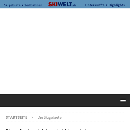
STARTSEITE
Die Skigebiete