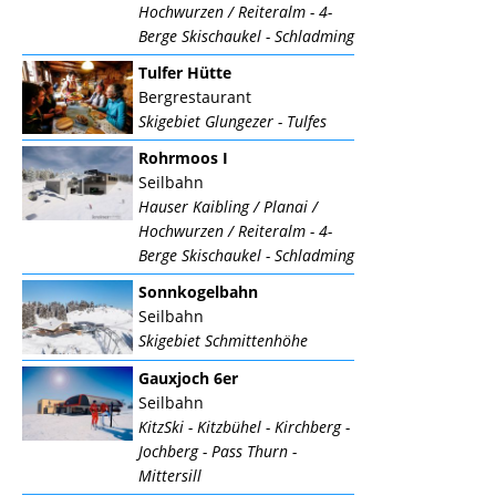
Hochwurzen / Reiteralm - 4-
Berge Skischaukel - Schladming
Tulfer Hütte
Bergrestaurant
Skigebiet Glungezer - Tulfes
Rohrmoos I
Seilbahn
Hauser Kaibling / Planai /
Hochwurzen / Reiteralm - 4-
Berge Skischaukel - Schladming
Sonnkogelbahn
Seilbahn
Skigebiet Schmittenhöhe
Gauxjoch 6er
Seilbahn
KitzSki - Kitzbühel - Kirchberg -
Jochberg - Pass Thurn -
Mittersill