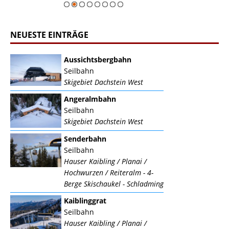
NEUESTE EINTRÄGE
Aussichtsbergbahn
Seilbahn
Skigebiet Dachstein West
Angeralmbahn
Seilbahn
Skigebiet Dachstein West
Senderbahn
Seilbahn
Hauser Kaibling / Planai /
Hochwurzen / Reiteralm - 4-
Berge Skischaukel - Schladming
Kaiblinggrat
Seilbahn
Hauser Kaibling / Planai /