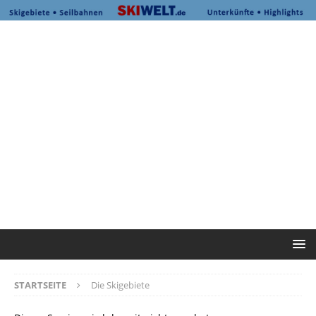
STARTSEITE
Die Skigebiete