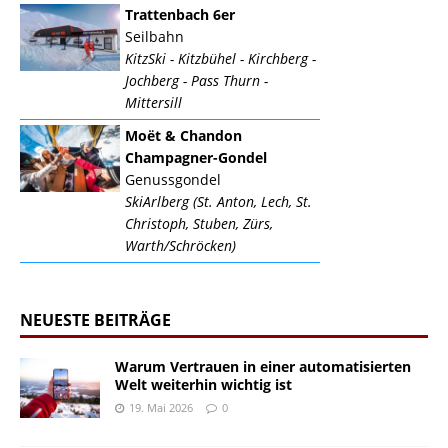
Trattenbach 6er
Seilbahn
KitzSki - Kitzbühel - Kirchberg -
Jochberg - Pass Thurn -
Mittersill
Moët & Chandon
Champagner-Gondel
Genussgondel
SkiArlberg (St. Anton, Lech, St.
Christoph, Stuben, Zürs,
Warth/Schröcken)
NEUESTE BEITRÄGE
Warum Vertrauen in einer automatisierten
Welt weiterhin wichtig ist
19. Mai 2026
0