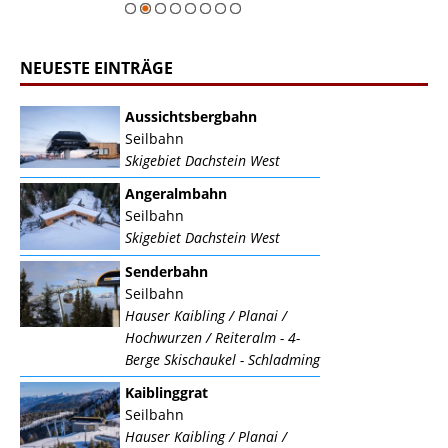
NEUESTE EINTRÄGE
Aussichtsbergbahn
Seilbahn
Skigebiet Dachstein West
Angeralmbahn
Seilbahn
Skigebiet Dachstein West
Senderbahn
Seilbahn
Hauser Kaibling / Planai /
Hochwurzen / Reiteralm - 4-
Berge Skischaukel - Schladming
Kaiblinggrat
Seilbahn
Hauser Kaibling / Planai /