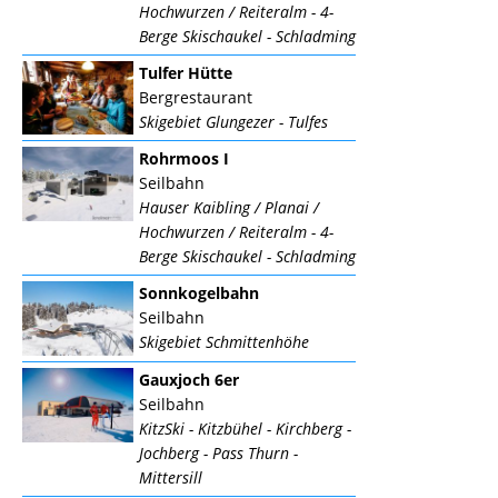
Hochwurzen / Reiteralm - 4-
Berge Skischaukel - Schladming
Tulfer Hütte
Bergrestaurant
Skigebiet Glungezer - Tulfes
Rohrmoos I
Seilbahn
Hauser Kaibling / Planai /
Hochwurzen / Reiteralm - 4-
Berge Skischaukel - Schladming
Sonnkogelbahn
Seilbahn
Skigebiet Schmittenhöhe
Gauxjoch 6er
Seilbahn
KitzSki - Kitzbühel - Kirchberg -
Jochberg - Pass Thurn -
Mittersill