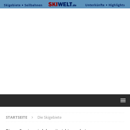
STARTSEITE
Die Skigebiete