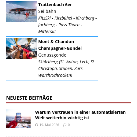
Trattenbach 6er
Seilbahn
KitzSki - Kitzbühel - Kirchberg -
Jochberg - Pass Thurn -
Mittersill
Moët & Chandon
Champagner-Gondel
Genussgondel
SkiArlberg (St. Anton, Lech, St.
Christoph, Stuben, Zürs,
Warth/Schröcken)
NEUESTE BEITRÄGE
Warum Vertrauen in einer automatisierten
Welt weiterhin wichtig ist
19. Mai 2026
0