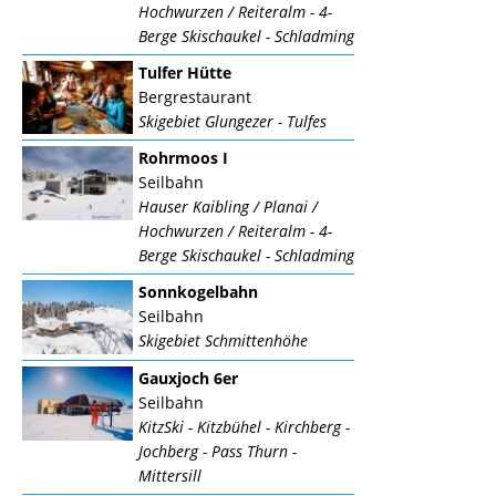
Hochwurzen / Reiteralm - 4-
Berge Skischaukel - Schladming
Tulfer Hütte
Bergrestaurant
Skigebiet Glungezer - Tulfes
Rohrmoos I
Seilbahn
Hauser Kaibling / Planai /
Hochwurzen / Reiteralm - 4-
Berge Skischaukel - Schladming
Sonnkogelbahn
Seilbahn
Skigebiet Schmittenhöhe
Gauxjoch 6er
Seilbahn
KitzSki - Kitzbühel - Kirchberg -
Jochberg - Pass Thurn -
Mittersill