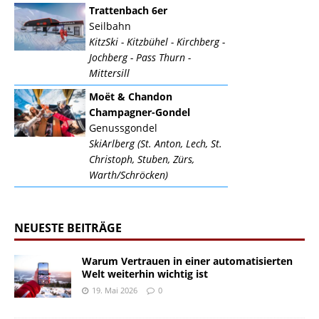
Trattenbach 6er
Seilbahn
KitzSki - Kitzbühel - Kirchberg -
Jochberg - Pass Thurn -
Mittersill
Moët & Chandon
Champagner-Gondel
Genussgondel
SkiArlberg (St. Anton, Lech, St.
Christoph, Stuben, Zürs,
Warth/Schröcken)
NEUESTE BEITRÄGE
Warum Vertrauen in einer automatisierten
Welt weiterhin wichtig ist
19. Mai 2026
0