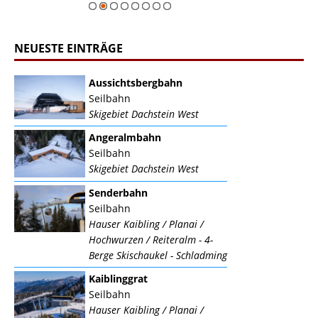
NEUESTE EINTRÄGE
Aussichtsbergbahn
Seilbahn
Skigebiet Dachstein West
Angeralmbahn
Seilbahn
Skigebiet Dachstein West
Senderbahn
Seilbahn
Hauser Kaibling / Planai /
Hochwurzen / Reiteralm - 4-
Berge Skischaukel - Schladming
Kaiblinggrat
Seilbahn
Hauser Kaibling / Planai /