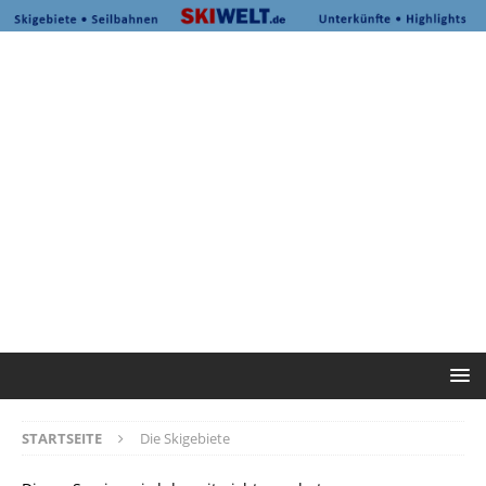
STARTSEITE
Die Skigebiete