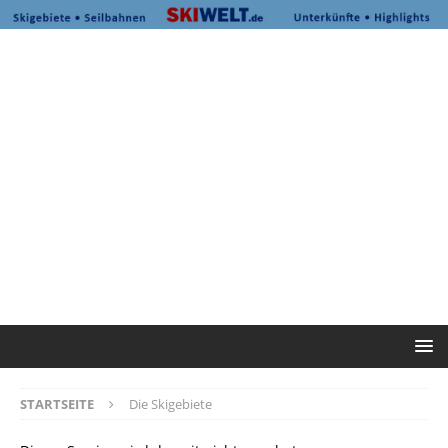
STARTSEITE
Die Skigebiete