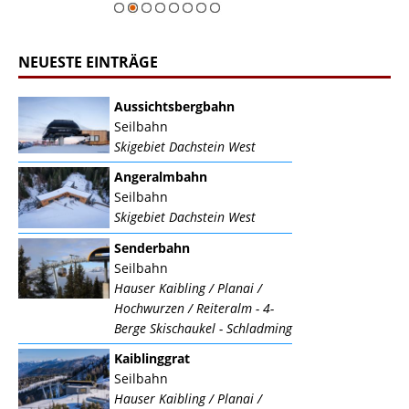
NEUESTE EINTRÄGE
Aussichtsbergbahn
Seilbahn
Skigebiet Dachstein West
Angeralmbahn
Seilbahn
Skigebiet Dachstein West
Senderbahn
Seilbahn
Hauser Kaibling / Planai /
Hochwurzen / Reiteralm - 4-
Berge Skischaukel - Schladming
Kaiblinggrat
Seilbahn
Hauser Kaibling / Planai /