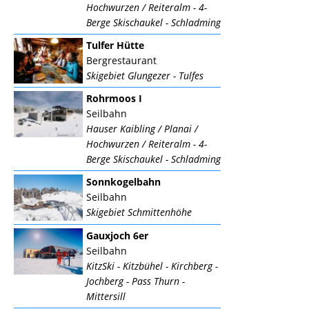
Hochwurzen / Reiteralm - 4-
Berge Skischaukel - Schladming
Tulfer Hütte
Bergrestaurant
Skigebiet Glungezer - Tulfes
Rohrmoos I
Seilbahn
Hauser Kaibling / Planai /
Hochwurzen / Reiteralm - 4-
Berge Skischaukel - Schladming
Sonnkogelbahn
Seilbahn
Skigebiet Schmittenhöhe
Gauxjoch 6er
Seilbahn
KitzSki - Kitzbühel - Kirchberg -
Jochberg - Pass Thurn -
Mittersill