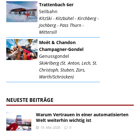
Trattenbach 6er
Seilbahn
KitzSki - Kitzbühel - Kirchberg -
Jochberg - Pass Thurn -
Mittersill
Moët & Chandon
Champagner-Gondel
Genussgondel
SkiArlberg (St. Anton, Lech, St.
Christoph, Stuben, Zürs,
Warth/Schröcken)
NEUESTE BEITRÄGE
Warum Vertrauen in einer automatisierten
Welt weiterhin wichtig ist
19. Mai 2026
0