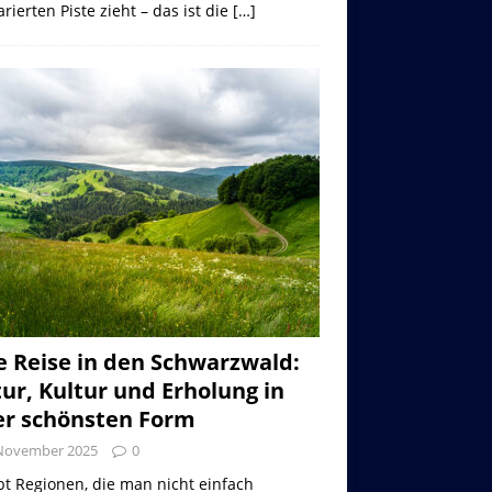
rierten Piste zieht – das ist die
[…]
e Reise in den Schwarzwald:
ur, Kultur und Erholung in
er schönsten Form
 November 2025
0
bt Regionen, die man nicht einfach