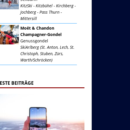
KitzSki - Kitzbühel - Kirchberg -
Jochberg - Pass Thurn -
Mittersill
Moët & Chandon
Champagner-Gondel
Genussgondel
SkiArlberg (St. Anton, Lech, St.
Christoph, Stuben, Zürs,
Warth/Schröcken)
ESTE BEITRÄGE