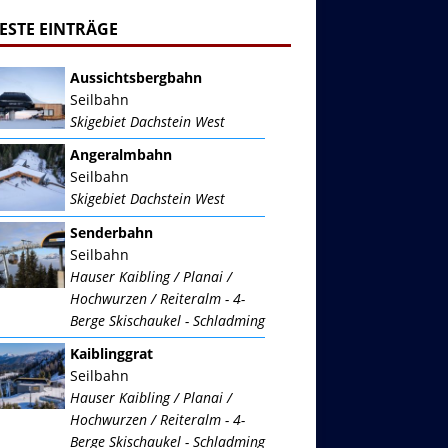
ESTE EINTRÄGE
Aussichtsbergbahn
Seilbahn
Skigebiet Dachstein West
Angeralmbahn
Seilbahn
Skigebiet Dachstein West
Senderbahn
Seilbahn
Hauser Kaibling / Planai /
Hochwurzen / Reiteralm - 4-
Berge Skischaukel - Schladming
Kaiblinggrat
Seilbahn
Hauser Kaibling / Planai /
Hochwurzen / Reiteralm - 4-
Berge Skischaukel - Schladming