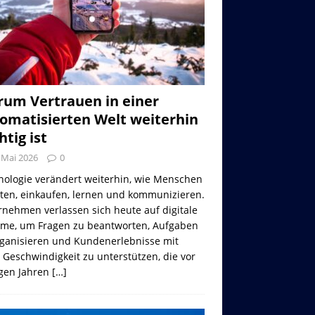
um Vertrauen in einer
omatisierten Welt weiterhin
htig ist
 Mai 2026
0
nologie verändert weiterhin, wie Menschen
iten, einkaufen, lernen und kommunizieren.
nehmen verlassen sich heute auf digitale
eme, um Fragen zu beantworten, Aufgaben
rganisieren und Kundenerlebnisse mit
 Geschwindigkeit zu unterstützen, die vor
gen Jahren
[…]