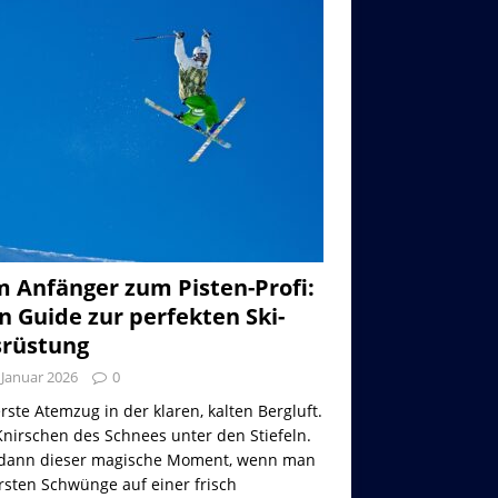
 Anfänger zum Pisten-Profi:
n Guide zur perfekten Ski-
rüstung
 Januar 2026
0
rste Atemzug in der klaren, kalten Bergluft.
nirschen des Schnees unter den Stiefeln.
dann dieser magische Moment, wenn man
rsten Schwünge auf einer frisch