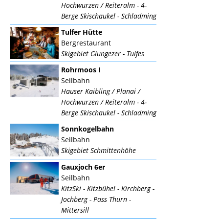
Hochwurzen / Reiteralm - 4-
Berge Skischaukel - Schladming
Tulfer Hütte
Bergrestaurant
Skigebiet Glungezer - Tulfes
Rohrmoos I
Seilbahn
Hauser Kaibling / Planai /
Hochwurzen / Reiteralm - 4-
Berge Skischaukel - Schladming
Sonnkogelbahn
Seilbahn
Skigebiet Schmittenhöhe
Gauxjoch 6er
Seilbahn
KitzSki - Kitzbühel - Kirchberg -
Jochberg - Pass Thurn -
Mittersill