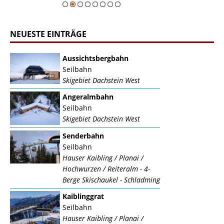
NEUESTE EINTRÄGE
Aussichtsbergbahn
Seilbahn
Skigebiet Dachstein West
Angeralmbahn
Seilbahn
Skigebiet Dachstein West
Senderbahn
Seilbahn
Hauser Kaibling / Planai /
Hochwurzen / Reiteralm - 4-
Berge Skischaukel - Schladming
Kaiblinggrat
Seilbahn
Hauser Kaibling / Planai /