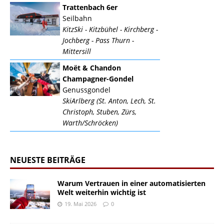
Trattenbach 6er
Seilbahn
KitzSki - Kitzbühel - Kirchberg -
Jochberg - Pass Thurn -
Mittersill
Moët & Chandon
Champagner-Gondel
Genussgondel
SkiArlberg (St. Anton, Lech, St.
Christoph, Stuben, Zürs,
Warth/Schröcken)
NEUESTE BEITRÄGE
Warum Vertrauen in einer automatisierten
Welt weiterhin wichtig ist
19. Mai 2026
0