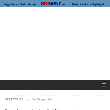
STARTSEITE
Die Skigebiete