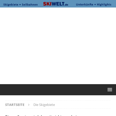
STARTSEITE
Die Skigebiete