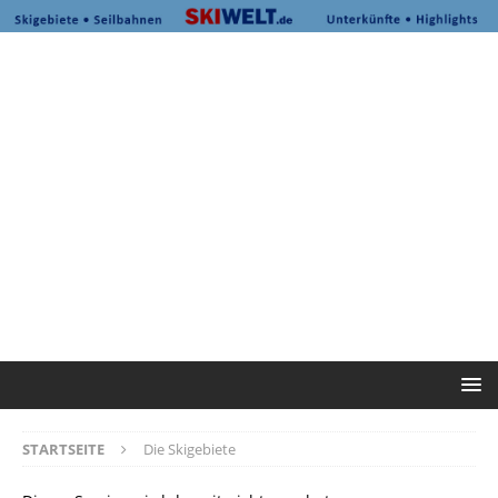
STARTSEITE
Die Skigebiete