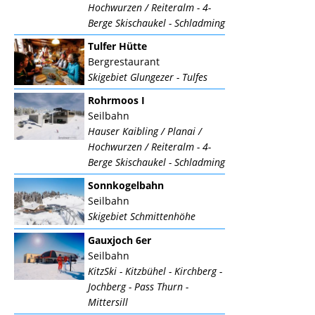
Hochwurzen / Reiteralm - 4-
Berge Skischaukel - Schladming
Tulfer Hütte
Bergrestaurant
Skigebiet Glungezer - Tulfes
Rohrmoos I
Seilbahn
Hauser Kaibling / Planai /
Hochwurzen / Reiteralm - 4-
Berge Skischaukel - Schladming
Sonnkogelbahn
Seilbahn
Skigebiet Schmittenhöhe
Gauxjoch 6er
Seilbahn
KitzSki - Kitzbühel - Kirchberg -
Jochberg - Pass Thurn -
Mittersill