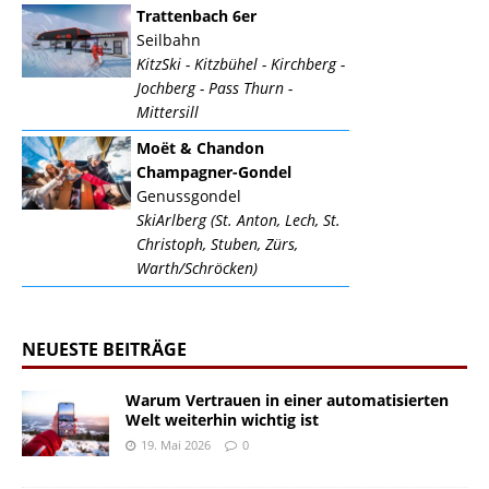
Trattenbach 6er
Seilbahn
KitzSki - Kitzbühel - Kirchberg -
Jochberg - Pass Thurn -
Mittersill
Moët & Chandon
Champagner-Gondel
Genussgondel
SkiArlberg (St. Anton, Lech, St.
Christoph, Stuben, Zürs,
Warth/Schröcken)
NEUESTE BEITRÄGE
Warum Vertrauen in einer automatisierten
Welt weiterhin wichtig ist
19. Mai 2026
0