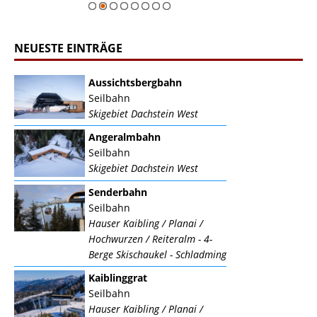
NEUESTE EINTRÄGE
Aussichtsbergbahn
Seilbahn
Skigebiet Dachstein West
Angeralmbahn
Seilbahn
Skigebiet Dachstein West
Senderbahn
Seilbahn
Hauser Kaibling / Planai /
Hochwurzen / Reiteralm - 4-
Berge Skischaukel - Schladming
Kaiblinggrat
Seilbahn
Hauser Kaibling / Planai /