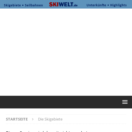
STARTSEITE
Die Skigebiete