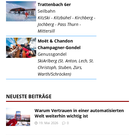
Trattenbach 6er
Seilbahn
KitzSki - Kitzbühel - Kirchberg -
Jochberg - Pass Thurn -
Mittersill
Moët & Chandon
Champagner-Gondel
Genussgondel
SkiArlberg (St. Anton, Lech, St.
Christoph, Stuben, Zürs,
Warth/Schröcken)
NEUESTE BEITRÄGE
Warum Vertrauen in einer automatisierten
Welt weiterhin wichtig ist
19. Mai 2026
0