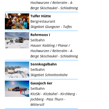
Hochwurzen / Reiteralm - 4-
Berge Skischaukel - Schladming
Tulfer Hütte
Bergrestaurant
Skigebiet Glungezer - Tulfes
Rohrmoos I
Seilbahn
Hauser Kaibling / Planai /
Hochwurzen / Reiteralm - 4-
Berge Skischaukel - Schladming
Sonnkogelbahn
Seilbahn
Skigebiet Schmittenhöhe
Gauxjoch 6er
Seilbahn
KitzSki - Kitzbühel - Kirchberg -
Jochberg - Pass Thurn -
Mittersill