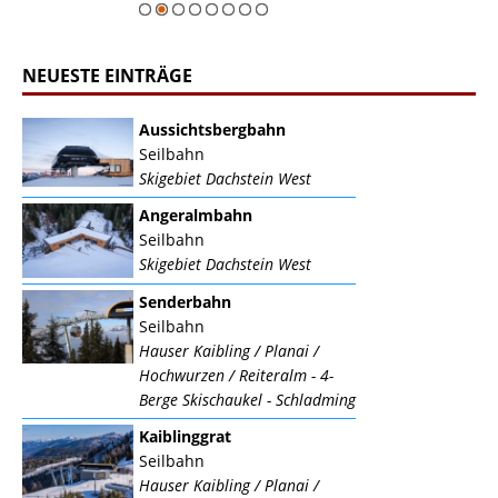
NEUESTE EINTRÄGE
Aussichtsbergbahn
Seilbahn
Skigebiet Dachstein West
Angeralmbahn
Seilbahn
Skigebiet Dachstein West
Senderbahn
Seilbahn
Hauser Kaibling / Planai /
Hochwurzen / Reiteralm - 4-
Berge Skischaukel - Schladming
Kaiblinggrat
Seilbahn
Hauser Kaibling / Planai /