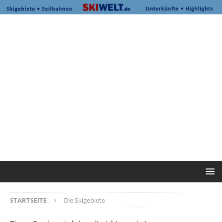
STARTSEITE
Die Skigebiete