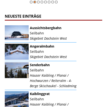
NEUESTE EINTRÄGE
Aussichtsbergbahn
Seilbahn
Skigebiet Dachstein West
Angeralmbahn
Seilbahn
Skigebiet Dachstein West
Senderbahn
Seilbahn
Hauser Kaibling / Planai /
Hochwurzen / Reiteralm - 4-
Berge Skischaukel - Schladming
Kaiblinggrat
Seilbahn
Hauser Kaibling / Planai /