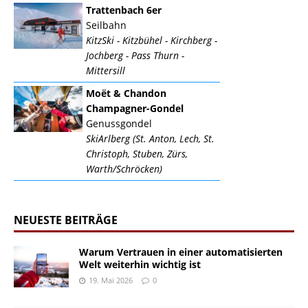
Trattenbach 6er
Seilbahn
KitzSki - Kitzbühel - Kirchberg -
Jochberg - Pass Thurn -
Mittersill
Moët & Chandon
Champagner-Gondel
Genussgondel
SkiArlberg (St. Anton, Lech, St.
Christoph, Stuben, Zürs,
Warth/Schröcken)
NEUESTE BEITRÄGE
Warum Vertrauen in einer automatisierten
Welt weiterhin wichtig ist
19. Mai 2026
0