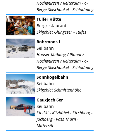
Hochwurzen / Reiteralm - 4-
Berge Skischaukel - Schladming
Tulfer Hütte
Bergrestaurant
Skigebiet Glungezer - Tulfes
Rohrmoos I
Seilbahn
Hauser Kaibling / Planai /
Hochwurzen / Reiteralm - 4-
Berge Skischaukel - Schladming
Sonnkogelbahn
Seilbahn
Skigebiet Schmittenhöhe
Gauxjoch 6er
Seilbahn
KitzSki - Kitzbühel - Kirchberg -
Jochberg - Pass Thurn -
Mittersill