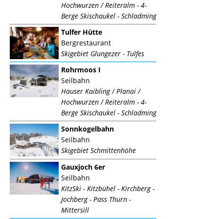
Hochwurzen / Reiteralm - 4-
Berge Skischaukel - Schladming
Tulfer Hütte
Bergrestaurant
Skigebiet Glungezer - Tulfes
Rohrmoos I
Seilbahn
Hauser Kaibling / Planai /
Hochwurzen / Reiteralm - 4-
Berge Skischaukel - Schladming
Sonnkogelbahn
Seilbahn
Skigebiet Schmittenhöhe
Gauxjoch 6er
Seilbahn
KitzSki - Kitzbühel - Kirchberg -
Jochberg - Pass Thurn -
Mittersill