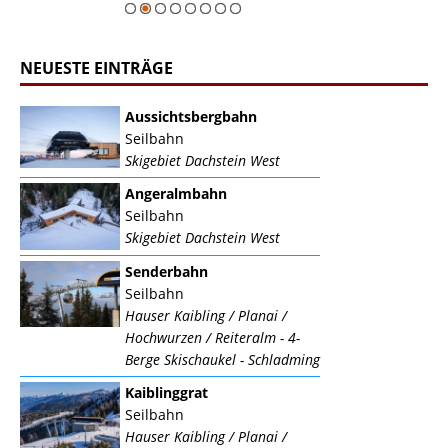
NEUESTE EINTRÄGE
Aussichtsbergbahn
Seilbahn
Skigebiet Dachstein West
Angeralmbahn
Seilbahn
Skigebiet Dachstein West
Senderbahn
Seilbahn
Hauser Kaibling / Planai /
Hochwurzen / Reiteralm - 4-
Berge Skischaukel - Schladming
Kaiblinggrat
Seilbahn
Hauser Kaibling / Planai /