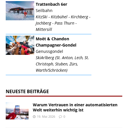
Trattenbach 6er
Seilbahn
KitzSki - Kitzbühel - Kirchberg -
Jochberg - Pass Thurn -
Mittersill
Moët & Chandon
Champagner-Gondel
Genussgondel
SkiArlberg (St. Anton, Lech, St.
Christoph, Stuben, Zürs,
Warth/Schröcken)
NEUESTE BEITRÄGE
Warum Vertrauen in einer automatisierten
Welt weiterhin wichtig ist
19. Mai 2026
0