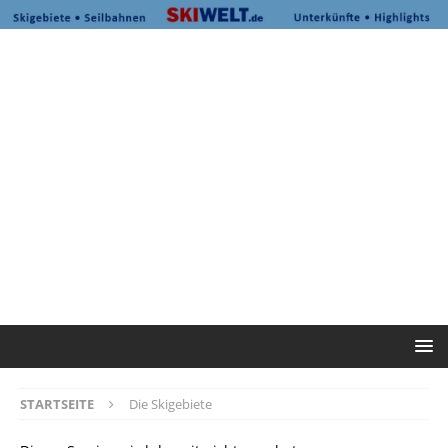
STARTSEITE
Die Skigebiete