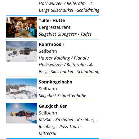
Hochwurzen / Reiteralm - 4-
Berge Skischaukel - Schladming
Tulfer Hütte
Bergrestaurant
Skigebiet Glungezer - Tulfes
Rohrmoos I
Seilbahn
Hauser Kaibling / Planai /
Hochwurzen / Reiteralm - 4-
Berge Skischaukel - Schladming
Sonnkogelbahn
Seilbahn
Skigebiet Schmittenhöhe
Gauxjoch 6er
Seilbahn
KitzSki - Kitzbühel - Kirchberg -
Jochberg - Pass Thurn -
Mittersill