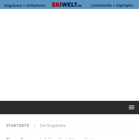
STARTSEITE
Die Skigebiete