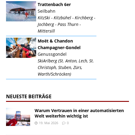
Trattenbach 6er
Seilbahn
KitzSki - Kitzbühel - Kirchberg -
Jochberg - Pass Thurn -
Mittersill
Moët & Chandon
Champagner-Gondel
Genussgondel
SkiArlberg (St. Anton, Lech, St.
Christoph, Stuben, Zürs,
Warth/Schröcken)
NEUESTE BEITRÄGE
Warum Vertrauen in einer automatisierten
Welt weiterhin wichtig ist
19. Mai 2026
0