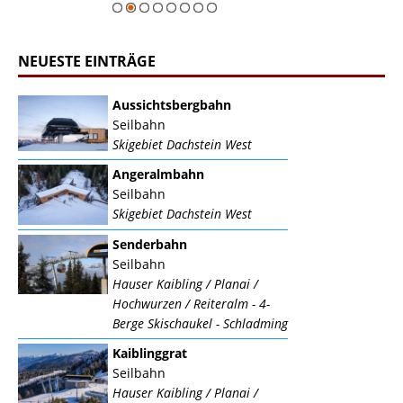
NEUESTE EINTRÄGE
Aussichtsbergbahn
Seilbahn
Skigebiet Dachstein West
Angeralmbahn
Seilbahn
Skigebiet Dachstein West
Senderbahn
Seilbahn
Hauser Kaibling / Planai /
Hochwurzen / Reiteralm - 4-
Berge Skischaukel - Schladming
Kaiblinggrat
Seilbahn
Hauser Kaibling / Planai /