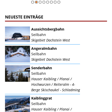
NEUESTE EINTRÄGE
Aussichtsbergbahn
Seilbahn
Skigebiet Dachstein West
Angeralmbahn
Seilbahn
Skigebiet Dachstein West
Senderbahn
Seilbahn
Hauser Kaibling / Planai /
Hochwurzen / Reiteralm - 4-
Berge Skischaukel - Schladming
Kaiblinggrat
Seilbahn
Hauser Kaibling / Planai /