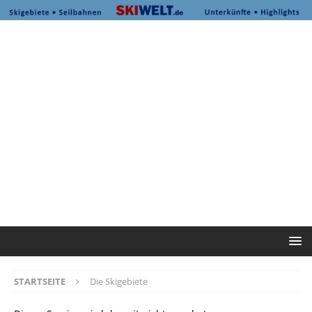
STARTSEITE
Die Skigebiete