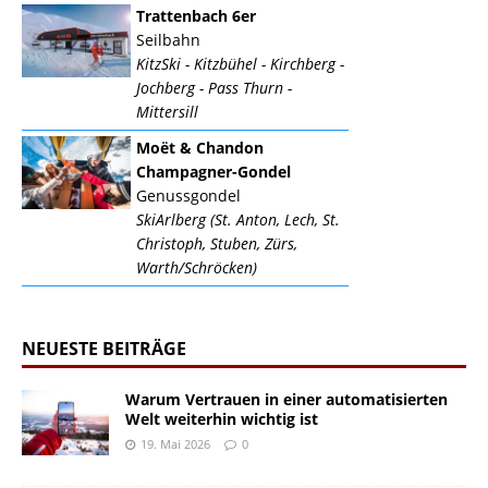
Trattenbach 6er
Seilbahn
KitzSki - Kitzbühel - Kirchberg -
Jochberg - Pass Thurn -
Mittersill
Moët & Chandon
Champagner-Gondel
Genussgondel
SkiArlberg (St. Anton, Lech, St.
Christoph, Stuben, Zürs,
Warth/Schröcken)
NEUESTE BEITRÄGE
Warum Vertrauen in einer automatisierten
Welt weiterhin wichtig ist
19. Mai 2026
0