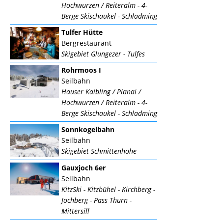
Hochwurzen / Reiteralm - 4-
Berge Skischaukel - Schladming
Tulfer Hütte
Bergrestaurant
Skigebiet Glungezer - Tulfes
Rohrmoos I
Seilbahn
Hauser Kaibling / Planai /
Hochwurzen / Reiteralm - 4-
Berge Skischaukel - Schladming
Sonnkogelbahn
Seilbahn
Skigebiet Schmittenhöhe
Gauxjoch 6er
Seilbahn
KitzSki - Kitzbühel - Kirchberg -
Jochberg - Pass Thurn -
Mittersill