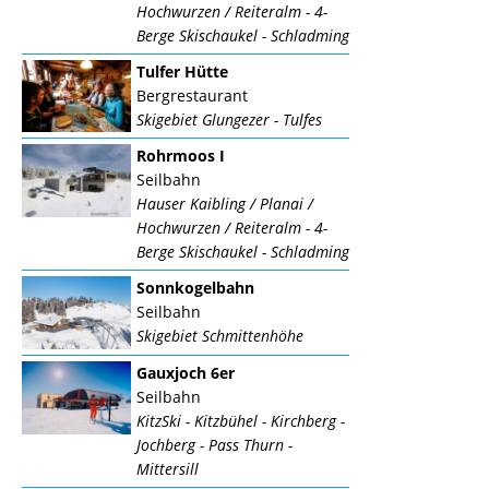
Hochwurzen / Reiteralm - 4-
Berge Skischaukel - Schladming
Tulfer Hütte
Bergrestaurant
Skigebiet Glungezer - Tulfes
Rohrmoos I
Seilbahn
Hauser Kaibling / Planai /
Hochwurzen / Reiteralm - 4-
Berge Skischaukel - Schladming
Sonnkogelbahn
Seilbahn
Skigebiet Schmittenhöhe
Gauxjoch 6er
Seilbahn
KitzSki - Kitzbühel - Kirchberg -
Jochberg - Pass Thurn -
Mittersill