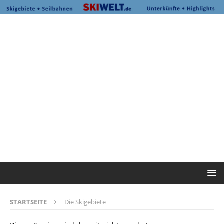
STARTSEITE
Die Skigebiete