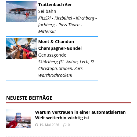
Trattenbach 6er
Seilbahn
KitzSki - Kitzbühel - Kirchberg -
Jochberg - Pass Thurn -
Mittersill
Moët & Chandon
Champagner-Gondel
Genussgondel
SkiArlberg (St. Anton, Lech, St.
Christoph, Stuben, Zürs,
Warth/Schröcken)
NEUESTE BEITRÄGE
Warum Vertrauen in einer automatisierten
Welt weiterhin wichtig ist
19. Mai 2026
0