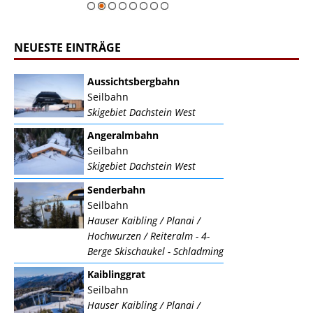
NEUESTE EINTRÄGE
Aussichtsbergbahn
Seilbahn
Skigebiet Dachstein West
Angeralmbahn
Seilbahn
Skigebiet Dachstein West
Senderbahn
Seilbahn
Hauser Kaibling / Planai /
Hochwurzen / Reiteralm - 4-
Berge Skischaukel - Schladming
Kaiblinggrat
Seilbahn
Hauser Kaibling / Planai /