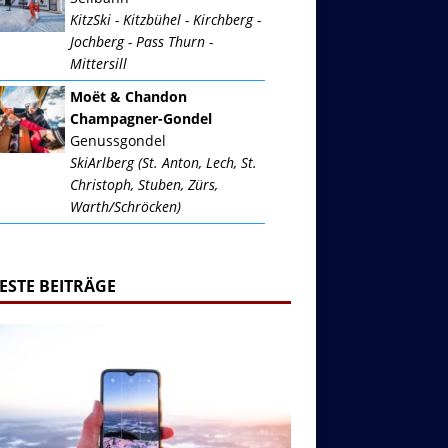
KitzSki - Kitzbühel - Kirchberg -
Jochberg - Pass Thurn -
Mittersill
Moët & Chandon
Champagner-Gondel
Genussgondel
SkiArlberg (St. Anton, Lech, St.
Christoph, Stuben, Zürs,
Warth/Schröcken)
ESTE BEITRÄGE