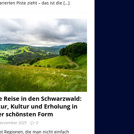
rierten Piste zieht – das ist die
[…]
e Reise in den Schwarzwald:
ur, Kultur und Erholung in
er schönsten Form
 November 2025
0
bt Regionen, die man nicht einfach