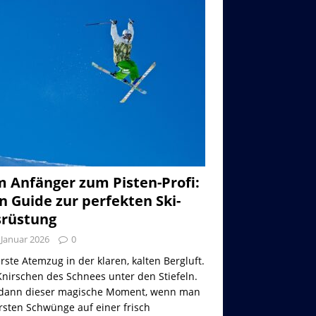
 Anfänger zum Pisten-Profi:
n Guide zur perfekten Ski-
rüstung
 Januar 2026
0
rste Atemzug in der klaren, kalten Bergluft.
nirschen des Schnees unter den Stiefeln.
dann dieser magische Moment, wenn man
rsten Schwünge auf einer frisch