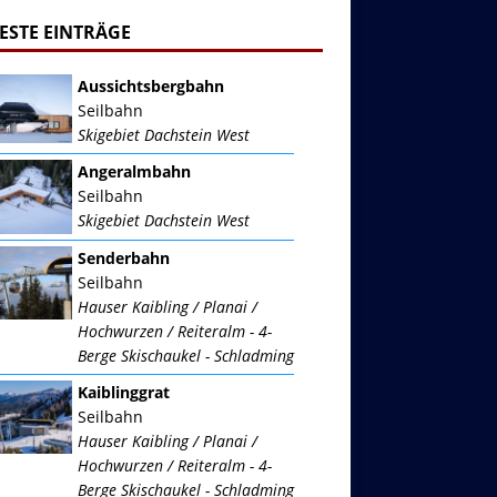
ESTE EINTRÄGE
Aussichtsbergbahn
Seilbahn
Skigebiet Dachstein West
Angeralmbahn
Seilbahn
Skigebiet Dachstein West
Senderbahn
Seilbahn
Hauser Kaibling / Planai /
Hochwurzen / Reiteralm - 4-
Berge Skischaukel - Schladming
Kaiblinggrat
Seilbahn
Hauser Kaibling / Planai /
Hochwurzen / Reiteralm - 4-
Berge Skischaukel - Schladming