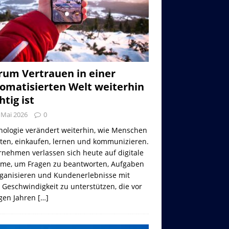
um Vertrauen in einer
omatisierten Welt weiterhin
htig ist
 Mai 2026
0
nologie verändert weiterhin, wie Menschen
iten, einkaufen, lernen und kommunizieren.
nehmen verlassen sich heute auf digitale
eme, um Fragen zu beantworten, Aufgaben
rganisieren und Kundenerlebnisse mit
 Geschwindigkeit zu unterstützen, die vor
gen Jahren
[…]