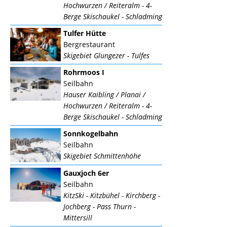
Hochwurzen / Reiteralm - 4-
Berge Skischaukel - Schladming
Tulfer Hütte
Bergrestaurant
Skigebiet Glungezer - Tulfes
Rohrmoos I
Seilbahn
Hauser Kaibling / Planai /
Hochwurzen / Reiteralm - 4-
Berge Skischaukel - Schladming
Sonnkogelbahn
Seilbahn
Skigebiet Schmittenhöhe
Gauxjoch 6er
Seilbahn
KitzSki - Kitzbühel - Kirchberg -
Jochberg - Pass Thurn -
Mittersill