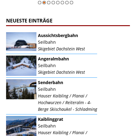
NEUESTE EINTRÄGE
Aussichtsbergbahn
Seilbahn
Skigebiet Dachstein West
Angeralmbahn
Seilbahn
Skigebiet Dachstein West
Senderbahn
Seilbahn
Hauser Kaibling / Planai /
Hochwurzen / Reiteralm - 4-
Berge Skischaukel - Schladming
Kaiblinggrat
Seilbahn
Hauser Kaibling / Planai /