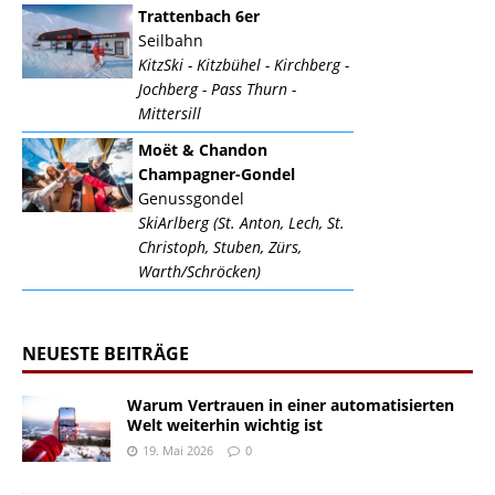
Trattenbach 6er
Seilbahn
KitzSki - Kitzbühel - Kirchberg -
Jochberg - Pass Thurn -
Mittersill
Moët & Chandon
Champagner-Gondel
Genussgondel
SkiArlberg (St. Anton, Lech, St.
Christoph, Stuben, Zürs,
Warth/Schröcken)
NEUESTE BEITRÄGE
Warum Vertrauen in einer automatisierten
Welt weiterhin wichtig ist
19. Mai 2026
0