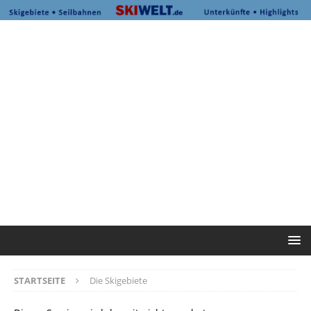
STARTSEITE
Die Skigebiete