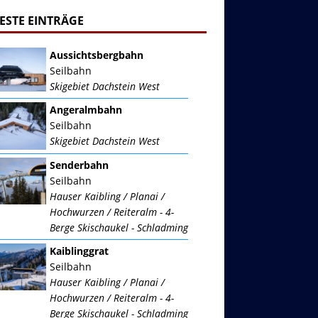
ESTE EINTRÄGE
Aussichtsbergbahn
Seilbahn
Skigebiet Dachstein West
Angeralmbahn
Seilbahn
Skigebiet Dachstein West
Senderbahn
Seilbahn
Hauser Kaibling / Planai /
Hochwurzen / Reiteralm - 4-
Berge Skischaukel - Schladming
Kaiblinggrat
Seilbahn
Hauser Kaibling / Planai /
Hochwurzen / Reiteralm - 4-
Berge Skischaukel - Schladming