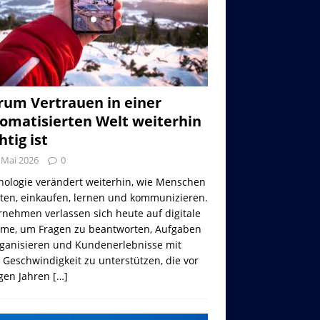
um Vertrauen in einer
omatisierten Welt weiterhin
htig ist
 Mai 2026
0
nologie verändert weiterhin, wie Menschen
iten, einkaufen, lernen und kommunizieren.
nehmen verlassen sich heute auf digitale
eme, um Fragen zu beantworten, Aufgaben
rganisieren und Kundenerlebnisse mit
 Geschwindigkeit zu unterstützen, die vor
gen Jahren
[…]