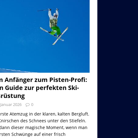
 Anfänger zum Pisten-Profi:
n Guide zur perfekten Ski-
rüstung
 Januar 2026
0
rste Atemzug in der klaren, kalten Bergluft.
nirschen des Schnees unter den Stiefeln.
dann dieser magische Moment, wenn man
rsten Schwünge auf einer frisch