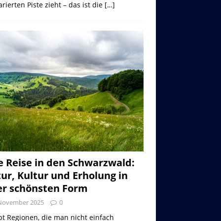
rierten Piste zieht – das ist die
[…]
e Reise in den Schwarzwald:
ur, Kultur und Erholung in
er schönsten Form
 November 2025
0
bt Regionen, die man nicht einfach