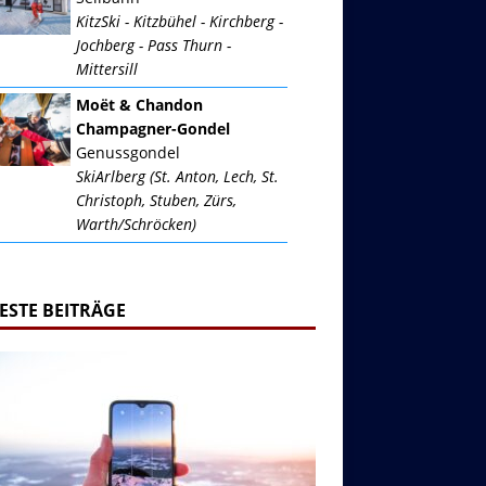
KitzSki - Kitzbühel - Kirchberg -
Jochberg - Pass Thurn -
Mittersill
Moët & Chandon
Champagner-Gondel
Genussgondel
SkiArlberg (St. Anton, Lech, St.
Christoph, Stuben, Zürs,
Warth/Schröcken)
ESTE BEITRÄGE