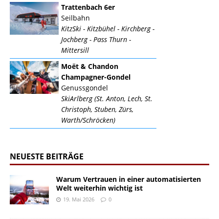
Trattenbach 6er
Seilbahn
KitzSki - Kitzbühel - Kirchberg -
Jochberg - Pass Thurn -
Mittersill
Moët & Chandon
Champagner-Gondel
Genussgondel
SkiArlberg (St. Anton, Lech, St.
Christoph, Stuben, Zürs,
Warth/Schröcken)
NEUESTE BEITRÄGE
Warum Vertrauen in einer automatisierten
Welt weiterhin wichtig ist
19. Mai 2026
0