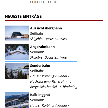
NEUESTE EINTRÄGE
Aussichtsbergbahn
Seilbahn
Skigebiet Dachstein West
Angeralmbahn
Seilbahn
Skigebiet Dachstein West
Senderbahn
Seilbahn
Hauser Kaibling / Planai /
Hochwurzen / Reiteralm - 4-
Berge Skischaukel - Schladming
Kaiblinggrat
Seilbahn
Hauser Kaibling / Planai /