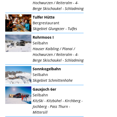
Hochwurzen / Reiteralm - 4-
Berge Skischaukel - Schladming
Tulfer Hütte
Bergrestaurant
Skigebiet Glungezer - Tulfes
Rohrmoos I
Seilbahn
Hauser Kaibling / Planai /
Hochwurzen / Reiteralm - 4-
Berge Skischaukel - Schladming
Sonnkogelbahn
Seilbahn
Skigebiet Schmittenhöhe
Gauxjoch 6er
Seilbahn
KitzSki - Kitzbühel - Kirchberg -
Jochberg - Pass Thurn -
Mittersill