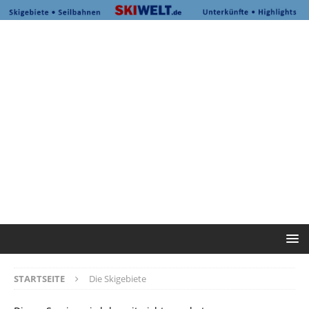
STARTSEITE
Die Skigebiete