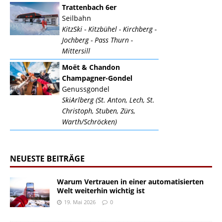
Trattenbach 6er
Seilbahn
KitzSki - Kitzbühel - Kirchberg -
Jochberg - Pass Thurn -
Mittersill
Moët & Chandon
Champagner-Gondel
Genussgondel
SkiArlberg (St. Anton, Lech, St.
Christoph, Stuben, Zürs,
Warth/Schröcken)
NEUESTE BEITRÄGE
Warum Vertrauen in einer automatisierten
Welt weiterhin wichtig ist
19. Mai 2026
0