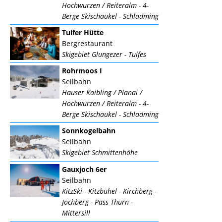
Hochwurzen / Reiteralm - 4-
Berge Skischaukel - Schladming
Tulfer Hütte
Bergrestaurant
Skigebiet Glungezer - Tulfes
Rohrmoos I
Seilbahn
Hauser Kaibling / Planai /
Hochwurzen / Reiteralm - 4-
Berge Skischaukel - Schladming
Sonnkogelbahn
Seilbahn
Skigebiet Schmittenhöhe
Gauxjoch 6er
Seilbahn
KitzSki - Kitzbühel - Kirchberg -
Jochberg - Pass Thurn -
Mittersill