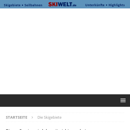
STARTSEITE
Die Skigebiete