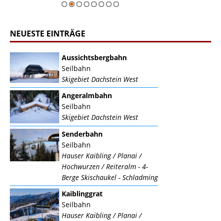
NEUESTE EINTRÄGE
Aussichtsbergbahn
Seilbahn
Skigebiet Dachstein West
Angeralmbahn
Seilbahn
Skigebiet Dachstein West
Senderbahn
Seilbahn
Hauser Kaibling / Planai /
Hochwurzen / Reiteralm - 4-
Berge Skischaukel - Schladming
Kaiblinggrat
Seilbahn
Hauser Kaibling / Planai /