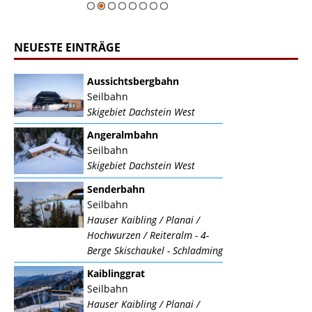
NEUESTE EINTRÄGE
Aussichtsbergbahn
Seilbahn
Skigebiet Dachstein West
Angeralmbahn
Seilbahn
Skigebiet Dachstein West
Senderbahn
Seilbahn
Hauser Kaibling / Planai /
Hochwurzen / Reiteralm - 4-
Berge Skischaukel - Schladming
Kaiblinggrat
Seilbahn
Hauser Kaibling / Planai /