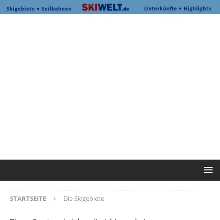
STARTSEITE
Die Skigebiete