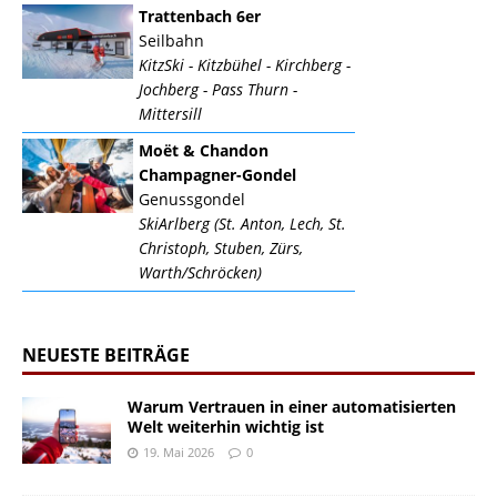
Trattenbach 6er
Seilbahn
KitzSki - Kitzbühel - Kirchberg -
Jochberg - Pass Thurn -
Mittersill
Moët & Chandon
Champagner-Gondel
Genussgondel
SkiArlberg (St. Anton, Lech, St.
Christoph, Stuben, Zürs,
Warth/Schröcken)
NEUESTE BEITRÄGE
Warum Vertrauen in einer automatisierten
Welt weiterhin wichtig ist
19. Mai 2026
0