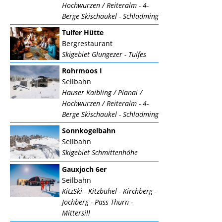
Hochwurzen / Reiteralm - 4-
Berge Skischaukel - Schladming
Tulfer Hütte
Bergrestaurant
Skigebiet Glungezer - Tulfes
Rohrmoos I
Seilbahn
Hauser Kaibling / Planai /
Hochwurzen / Reiteralm - 4-
Berge Skischaukel - Schladming
Sonnkogelbahn
Seilbahn
Skigebiet Schmittenhöhe
Gauxjoch 6er
Seilbahn
KitzSki - Kitzbühel - Kirchberg -
Jochberg - Pass Thurn -
Mittersill