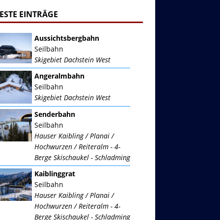
ESTE EINTRÄGE
Aussichtsbergbahn
Seilbahn
Skigebiet Dachstein West
Angeralmbahn
Seilbahn
Skigebiet Dachstein West
Senderbahn
Seilbahn
Hauser Kaibling / Planai /
Hochwurzen / Reiteralm - 4-
Berge Skischaukel - Schladming
Kaiblinggrat
Seilbahn
Hauser Kaibling / Planai /
Hochwurzen / Reiteralm - 4-
Berge Skischaukel - Schladming