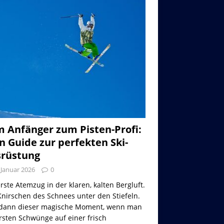
 Anfänger zum Pisten-Profi:
n Guide zur perfekten Ski-
rüstung
 Januar 2026
0
rste Atemzug in der klaren, kalten Bergluft.
nirschen des Schnees unter den Stiefeln.
dann dieser magische Moment, wenn man
rsten Schwünge auf einer frisch