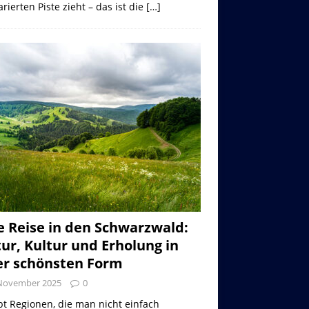
rierten Piste zieht – das ist die
[…]
e Reise in den Schwarzwald:
ur, Kultur und Erholung in
er schönsten Form
 November 2025
0
bt Regionen, die man nicht einfach