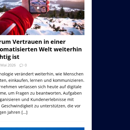
um Vertrauen in einer
omatisierten Welt weiterhin
htig ist
 Mai 2026
0
nologie verändert weiterhin, wie Menschen
iten, einkaufen, lernen und kommunizieren.
nehmen verlassen sich heute auf digitale
eme, um Fragen zu beantworten, Aufgaben
rganisieren und Kundenerlebnisse mit
 Geschwindigkeit zu unterstützen, die vor
gen Jahren
[…]