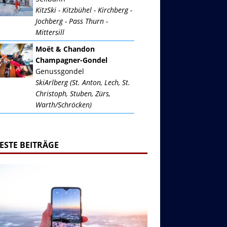
KitzSki - Kitzbühel - Kirchberg -
Jochberg - Pass Thurn -
Mittersill
Moët & Chandon
Champagner-Gondel
Genussgondel
SkiArlberg (St. Anton, Lech, St.
Christoph, Stuben, Zürs,
Warth/Schröcken)
ESTE BEITRÄGE