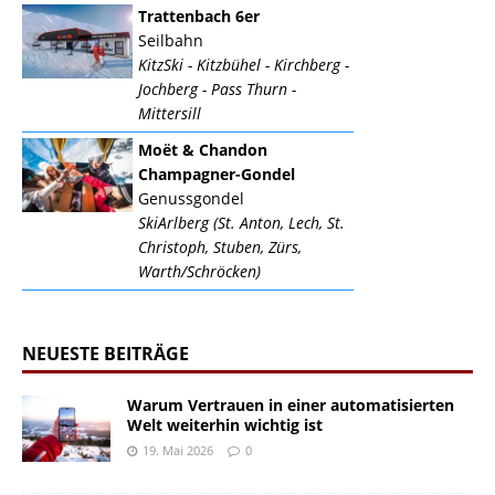
Trattenbach 6er
Seilbahn
KitzSki - Kitzbühel - Kirchberg -
Jochberg - Pass Thurn -
Mittersill
Moët & Chandon
Champagner-Gondel
Genussgondel
SkiArlberg (St. Anton, Lech, St.
Christoph, Stuben, Zürs,
Warth/Schröcken)
NEUESTE BEITRÄGE
Warum Vertrauen in einer automatisierten
Welt weiterhin wichtig ist
19. Mai 2026
0