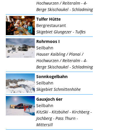
Hochwurzen / Reiteralm - 4-
Berge Skischaukel - Schladming
Tulfer Hütte
Bergrestaurant
Skigebiet Glungezer - Tulfes
Rohrmoos I
Seilbahn
Hauser Kaibling / Planai /
Hochwurzen / Reiteralm - 4-
Berge Skischaukel - Schladming
Sonnkogelbahn
Seilbahn
Skigebiet Schmittenhöhe
Gauxjoch 6er
Seilbahn
KitzSki - Kitzbühel - Kirchberg -
Jochberg - Pass Thurn -
Mittersill