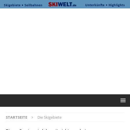
STARTSEITE
Die Skigebiete