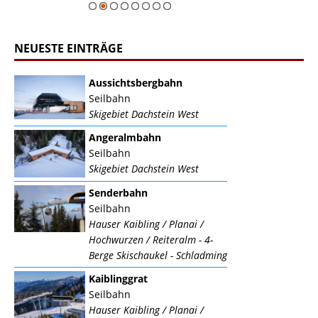
NEUESTE EINTRÄGE
Aussichtsbergbahn
Seilbahn
Skigebiet Dachstein West
Angeralmbahn
Seilbahn
Skigebiet Dachstein West
Senderbahn
Seilbahn
Hauser Kaibling / Planai /
Hochwurzen / Reiteralm - 4-
Berge Skischaukel - Schladming
Kaiblinggrat
Seilbahn
Hauser Kaibling / Planai /