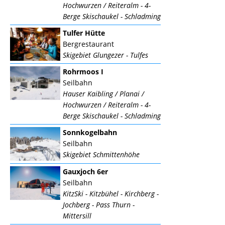
Hochwurzen / Reiteralm - 4-
Berge Skischaukel - Schladming
Tulfer Hütte
Bergrestaurant
Skigebiet Glungezer - Tulfes
Rohrmoos I
Seilbahn
Hauser Kaibling / Planai /
Hochwurzen / Reiteralm - 4-
Berge Skischaukel - Schladming
Sonnkogelbahn
Seilbahn
Skigebiet Schmittenhöhe
Gauxjoch 6er
Seilbahn
KitzSki - Kitzbühel - Kirchberg -
Jochberg - Pass Thurn -
Mittersill