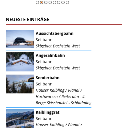
NEUESTE EINTRÄGE
Aussichtsbergbahn
Seilbahn
Skigebiet Dachstein West
Angeralmbahn
Seilbahn
Skigebiet Dachstein West
Senderbahn
Seilbahn
Hauser Kaibling / Planai /
Hochwurzen / Reiteralm - 4-
Berge Skischaukel - Schladming
Kaiblinggrat
Seilbahn
Hauser Kaibling / Planai /