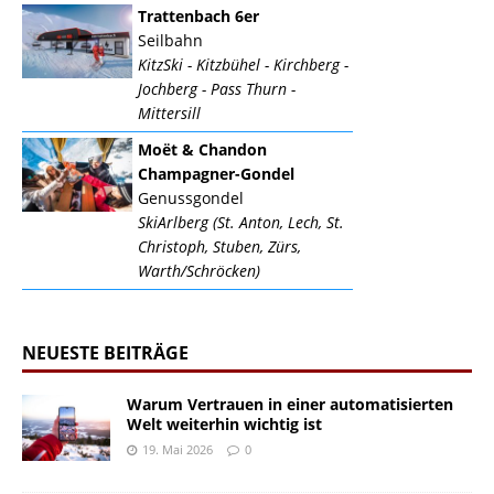
Trattenbach 6er
Seilbahn
KitzSki - Kitzbühel - Kirchberg -
Jochberg - Pass Thurn -
Mittersill
Moët & Chandon
Champagner-Gondel
Genussgondel
SkiArlberg (St. Anton, Lech, St.
Christoph, Stuben, Zürs,
Warth/Schröcken)
NEUESTE BEITRÄGE
Warum Vertrauen in einer automatisierten
Welt weiterhin wichtig ist
19. Mai 2026
0