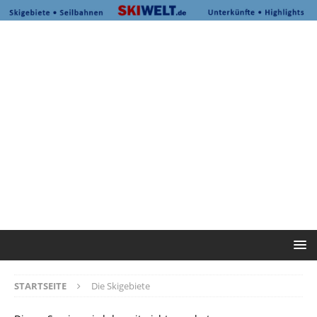
STARTSEITE
Die Skigebiete