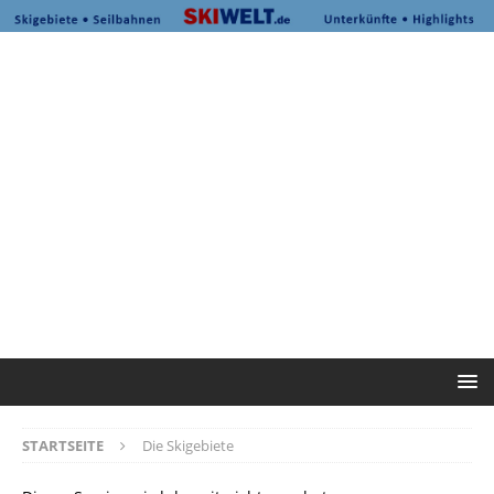
STARTSEITE
Die Skigebiete