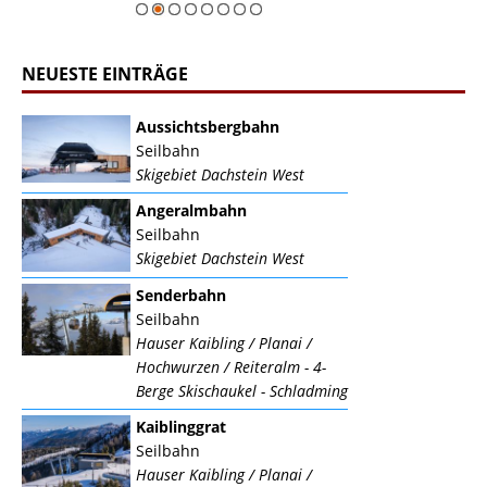
NEUESTE EINTRÄGE
Aussichtsbergbahn
Seilbahn
Skigebiet Dachstein West
Angeralmbahn
Seilbahn
Skigebiet Dachstein West
Senderbahn
Seilbahn
Hauser Kaibling / Planai /
Hochwurzen / Reiteralm - 4-
Berge Skischaukel - Schladming
Kaiblinggrat
Seilbahn
Hauser Kaibling / Planai /