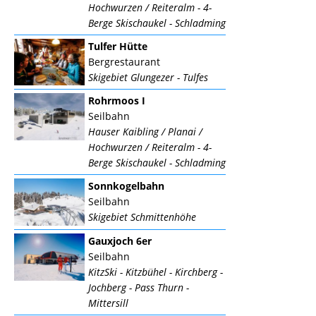
Hochwurzen / Reiteralm - 4-
Berge Skischaukel - Schladming
Tulfer Hütte
Bergrestaurant
Skigebiet Glungezer - Tulfes
Rohrmoos I
Seilbahn
Hauser Kaibling / Planai /
Hochwurzen / Reiteralm - 4-
Berge Skischaukel - Schladming
Sonnkogelbahn
Seilbahn
Skigebiet Schmittenhöhe
Gauxjoch 6er
Seilbahn
KitzSki - Kitzbühel - Kirchberg -
Jochberg - Pass Thurn -
Mittersill