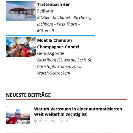
Trattenbach 6er
Seilbahn
KitzSki - Kitzbühel - Kirchberg -
Jochberg - Pass Thurn -
Mittersill
Moët & Chandon
Champagner-Gondel
Genussgondel
SkiArlberg (St. Anton, Lech, St.
Christoph, Stuben, Zürs,
Warth/Schröcken)
NEUESTE BEITRÄGE
Warum Vertrauen in einer automatisierten
Welt weiterhin wichtig ist
19. Mai 2026
0