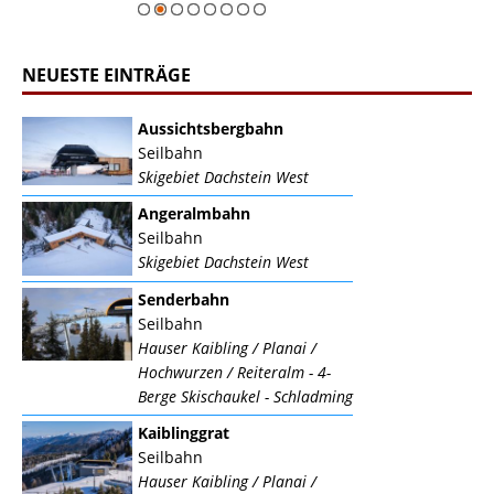
NEUESTE EINTRÄGE
Aussichtsbergbahn
Seilbahn
Skigebiet Dachstein West
Angeralmbahn
Seilbahn
Skigebiet Dachstein West
Senderbahn
Seilbahn
Hauser Kaibling / Planai /
Hochwurzen / Reiteralm - 4-
Berge Skischaukel - Schladming
Kaiblinggrat
Seilbahn
Hauser Kaibling / Planai /