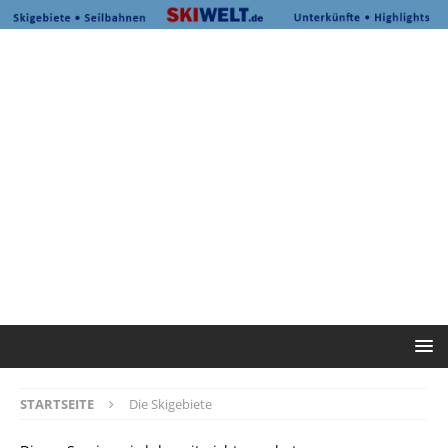
STARTSEITE
Die Skigebiete