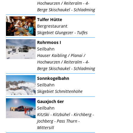
Hochwurzen / Reiteralm - 4-
Berge Skischaukel - Schladming
Tulfer Hütte
Bergrestaurant
Skigebiet Glungezer - Tulfes
Rohrmoos I
Seilbahn
Hauser Kaibling / Planai /
Hochwurzen / Reiteralm - 4-
Berge Skischaukel - Schladming
Sonnkogelbahn
Seilbahn
Skigebiet Schmittenhöhe
Gauxjoch 6er
Seilbahn
KitzSki - Kitzbühel - Kirchberg -
Jochberg - Pass Thurn -
Mittersill