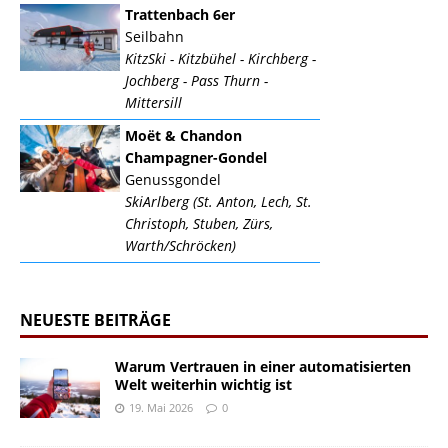
Trattenbach 6er
Seilbahn
KitzSki - Kitzbühel - Kirchberg -
Jochberg - Pass Thurn -
Mittersill
Moët & Chandon
Champagner-Gondel
Genussgondel
SkiArlberg (St. Anton, Lech, St.
Christoph, Stuben, Zürs,
Warth/Schröcken)
NEUESTE BEITRÄGE
Warum Vertrauen in einer automatisierten
Welt weiterhin wichtig ist
19. Mai 2026
0